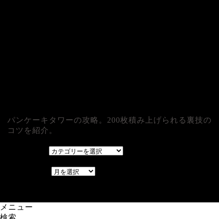
パンケーキタワーの攻略。200枚積み上げられる裏技の
コツを紹介。
カテゴリー
カテゴリー
アーカイブ
アーカイブ
レアゲーム攻略速報.com.
メニュー
検索