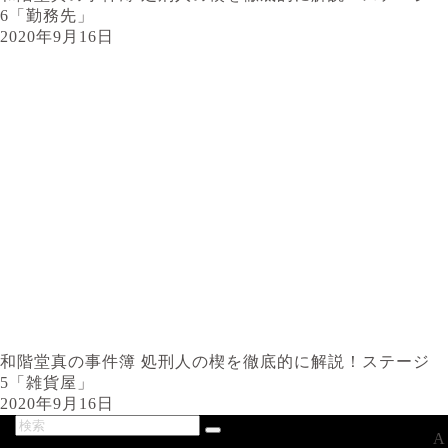
6「勤務先」
2020年9月16日
和階堂真の事件簿 処刑人の楔を徹底的に解説！ステージ
5「雑貨屋」
2020年9月16日
A
最新記事