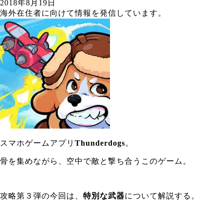
2018年8月19日
海外在住者に向けて情報を発信しています。
スマホゲームアプリ
Thunderdogs
。
骨を集めながら、空中で敵と撃ち合うこのゲーム。
攻略第３弾の今回は、
特別な武器
について解説する。