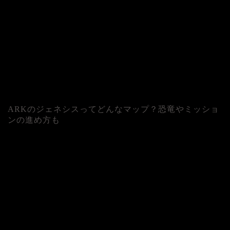
ARKのジェネシスってどんなマップ？恐竜やミッショ
ンの進め方も
人気記事