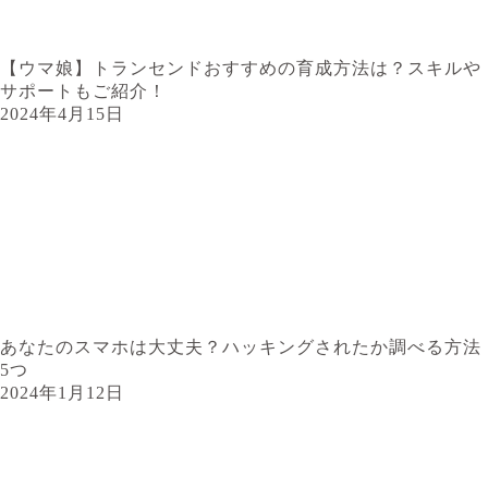
【ウマ娘】トランセンドおすすめの育成方法は？スキルや
サポートもご紹介！
2024年4月15日
あなたのスマホは大丈夫？ハッキングされたか調べる方法
5つ
2024年1月12日