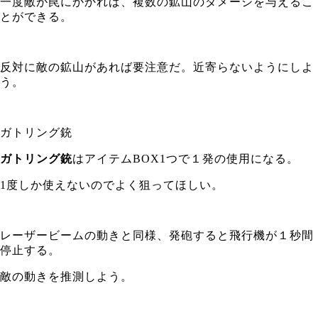
一度敵が罠にかかれば、複数の鉱山のダメージを与えるこ
とができる。
反対に敵の鉱山があれば要注意だ。近寄らないようにしよ
う。
ガトリング銃
ガトリング銃
はアイテムBOX1つで１発の使用になる。
1度しか使えないのでよく狙ってほしい。
レーザービームの動きと同様、発砲すると飛行機が１秒間
停止する。
敵の動きを推測しよう。