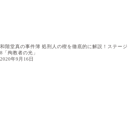
和階堂真の事件簿 処刑人の楔を徹底的に解説！ステージ
8「殉教者の光」
2020年9月16日