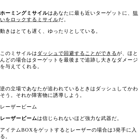
ホーミングミサイル
はあなたに最も近いターゲットに、
狙
いをロックするミサイル
だ。
動きはとても遅く、ゆったりとしている。
このミサイルは
ダッシュで回避することができる
が、ほと
んどの場合はターゲットを最後まで追跡し大きなダメージ
を与えてくれる。
逆の立場であなたが追われているときはダッシュしてかわ
そう。それか障害物に誘導しよう。
レーザービーム
レーザービーム
は信じられないほど強力な武器だ。
アイテムBOXをゲットするとレーザーの場合は3発手に入
る。