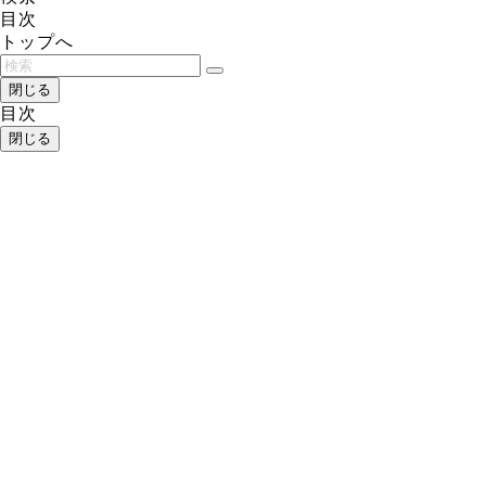
目次
トップへ
閉じる
目次
閉じる