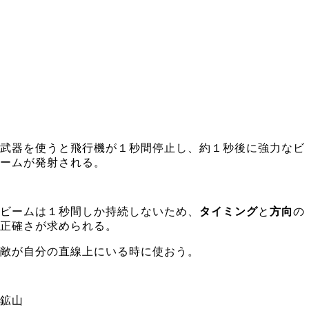
武器を使うと飛行機が１秒間停止し、約１秒後に強力なビ
ームが発射される。
ビームは１秒間しか持続しないため、
タイミング
と
方向
の
正確さが求められる。
敵が自分の直線上にいる時に使おう。
鉱山