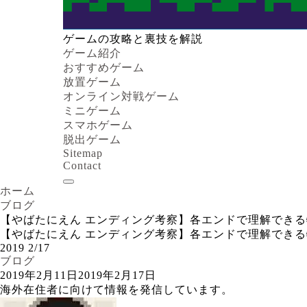
ゲームの攻略と裏技を解説
ゲーム紹介
おすすめゲーム
放置ゲーム
オンライン対戦ゲーム
ミニゲーム
スマホゲーム
脱出ゲーム
Sitemap
Contact
ホーム
ブログ
【やばたにえん エンディング考察】各エンドで理解でき
【やばたにえん エンディング考察】各エンドで理解でき
2019
2/17
ブログ
2019年2月11日
2019年2月17日
海外在住者に向けて情報を発信しています。