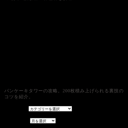
パンケーキタワーの攻略。200枚積み上げられる裏技の
コツを紹介。
カテゴリー
カテゴリー
アーカイブ
アーカイブ
レアゲーム攻略速報.com.