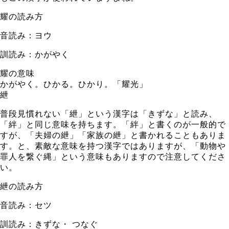
耀の読み方
音読み：ヨウ
訓読み：かがやく
耀の意味
かがやく。ひかる。ひかり。「耀光」
紲
普段見慣れない「紲」という漢字は「きずな」と読み、
「絆」と同じ意味を持ちます。「絆」と書くのが一般的で
すが、「夫婦の紲」「家族の紲」と書かれることもありま
す。と、素敵な意味を持つ漢字ではありますが、「動物や
罪人を繋ぐ縄」という意味もありますので注意してくださ
い。
紲の読み方
音読み：セツ
訓読み：きずな・ つなぐ