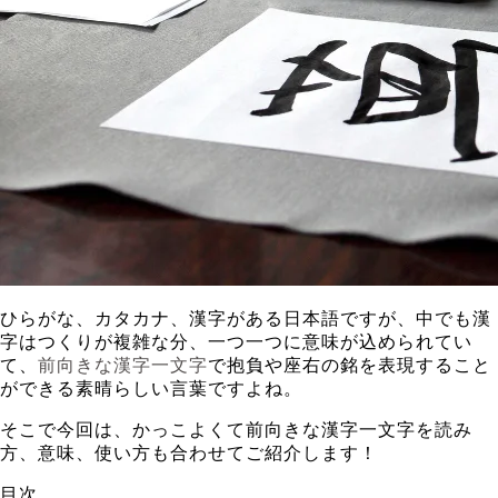
ひらがな、カタカナ、漢字がある日本語ですが、中でも漢
字はつくりが複雑な分、一つ一つに意味が込められてい
て、
前向きな漢字一文字
で抱負や座右の銘を表現すること
ができる素晴らしい言葉ですよね。
そこで今回は、かっこよくて前向きな漢字一文字を読み
方、意味、使い方も合わせてご紹介します！
目次