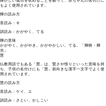
輝かしい成功を収めることを願って、赤ちゃんの名付けに
もよく使用されています。
輝の読み方
音読み：キ
訓読み：かがやく、てる
輝の意味
かがやく。かがやき。かがやかしい。てる。「輝映・輝
光」
慧
仏教用語でもある「慧」は、賢さや悟りといった意味を持
ち、子供の名付けにも「慧」前向きな漢字一文字でよく使
用されています。
慧の読み方
音読み：ケイ、エ
訓読み：さとい、かしこい