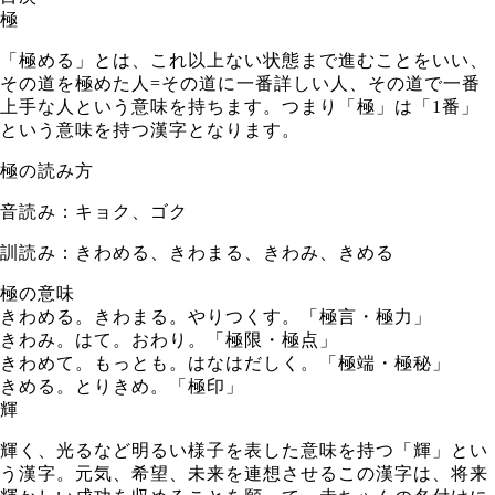
極
「極める」とは、これ以上ない状態まで進むことをいい、
その道を極めた人=その道に一番詳しい人、その道で一番
上手な人という意味を持ちます。つまり「極」は「1番」
という意味を持つ漢字となります。
極の読み方
音読み：キョク、ゴク
訓読み：きわめる、きわまる、きわみ、きめる
極の意味
きわめる。きわまる。やりつくす。「極言・極力」
きわみ。はて。おわり。「極限・極点」
きわめて。もっとも。はなはだしく。「極端・極秘」
きめる。とりきめ。「極印」
輝
輝く、光るなど明るい様子を表した意味を持つ「輝」とい
う漢字。元気、希望、未来を連想させるこの漢字は、将来