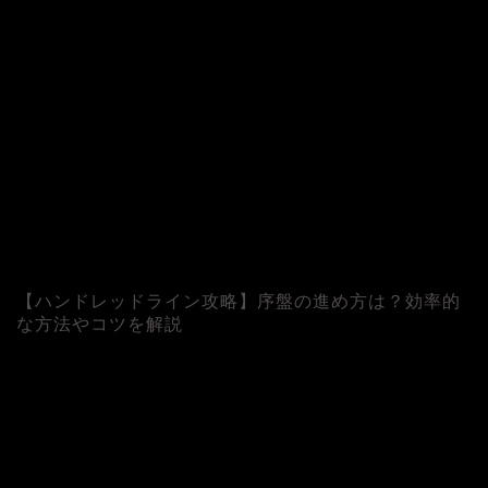
【ハンドレッドライン攻略】序盤の進め方は？効率的
な方法やコツを解説