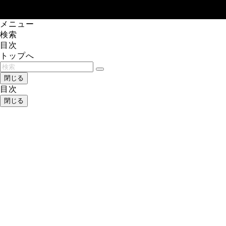
メニュー
検索
目次
トップへ
閉じる
目次
閉じる