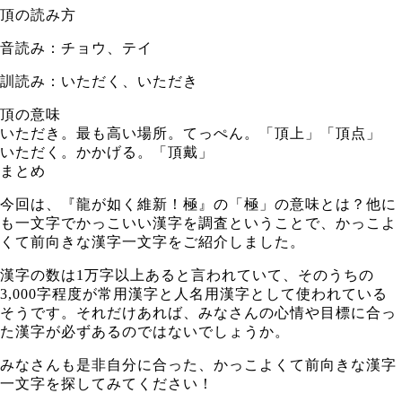
頂の読み方
音読み：チョウ、テイ
訓読み：いただく、いただき
頂の意味
いただき。最も高い場所。てっぺん。「頂上」「頂点」
いただく。かかげる。「頂戴」
まとめ
今回は、『龍が如く維新！極』の「極」の意味とは？他に
も一文字でかっこいい漢字を調査ということで、かっこよ
くて前向きな漢字一文字をご紹介しました。
漢字の数は1万字以上あると言われていて、そのうちの
3,000字程度が常用漢字と人名用漢字として使われている
そうです。それだけあれば、みなさんの心情や目標に合っ
た漢字が必ずあるのではないでしょうか。
みなさんも是非自分に合った、かっこよくて前向きな漢字
一文字を探してみてください！