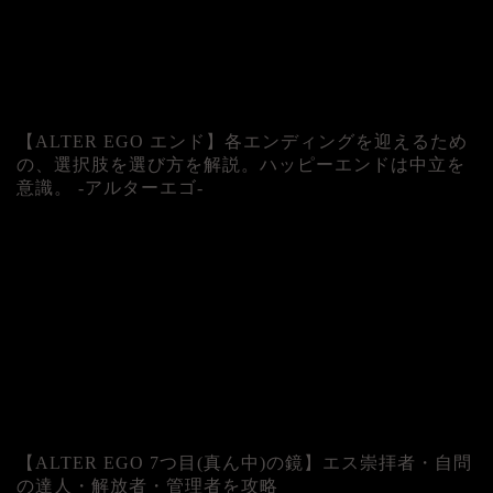
【ALTER EGO エンド】各エンディングを迎えるため
の、選択肢を選び方を解説。ハッピーエンドは中立を
意識。 -アルターエゴ-
【ALTER EGO 7つ目(真ん中)の鏡】エス崇拝者・自問
の達人・解放者・管理者を攻略