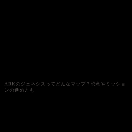
ARKのジェネシスってどんなマップ？恐竜やミッショ
ンの進め方も
人気記事