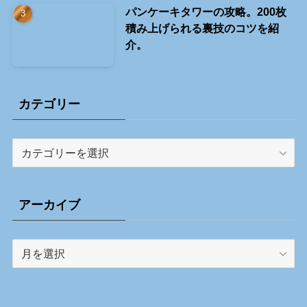
パンケーキタワーの攻略。200枚
積み上げられる裏技のコツを紹
介。
カテゴリー
カ
テ
ゴ
リ
アーカイブ
ー
ア
ー
カ
イ