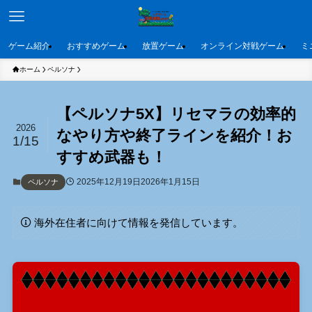
ゲーム紹介
おすすめゲーム
放置ゲーム
オンライン対戦ゲーム
ミ
ホーム
ペルソナ
【ペルソナ5X】リセマラの効率的
2026
なやり方や終了ラインを紹介！お
1/15
すすめ武器も！
2025年12月19日
2026年1月15日
ペルソナ
海外在住者に向けて情報を発信しています。