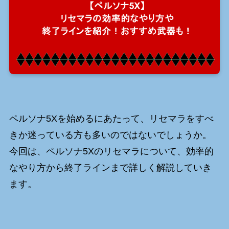
ペルソナ5Xを始めるにあたって、リセマラをすべ
きか迷っている方も多いのではないでしょうか。
今回は、ペルソナ5Xのリセマラについて、効率的
なやり方から終了ラインまで詳しく解説していき
ます。