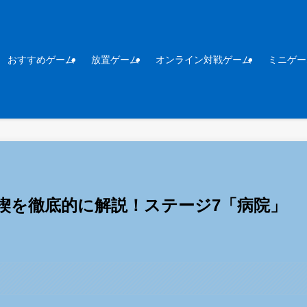
おすすめゲーム
放置ゲーム
オンライン対戦ゲーム
ミニゲー
楔を徹底的に解説！ステージ7「病院」