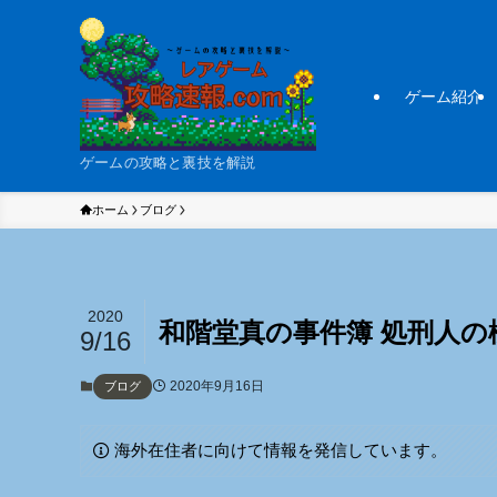
ゲーム紹介
ゲームの攻略と裏技を解説
ホーム
ブログ
2020
和階堂真の事件簿 処刑人の
9/16
2020年9月16日
ブログ
海外在住者に向けて情報を発信しています。