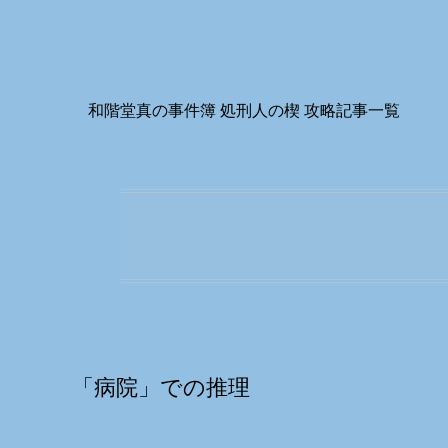
和階堂真の事件簿 処刑人の楔 攻略記事一覧
「病院
」での推理