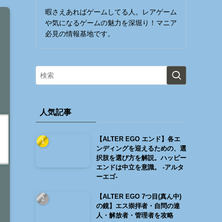
暇さえあればゲームしてる人。レアゲーム
や気になるゲームの魅力を深堀り！マニア
必見の情報基地です。
人気記事
【ALTER EGO エンド】各エ
ンディングを迎えるための、選
択肢を選び方を解説。ハッピー
エンドは中立を意識。 -アルタ
ーエゴ-
【ALTER EGO 7つ目(真ん中)
の鏡】エス崇拝者・自問の達
人・解放者・管理者を攻略