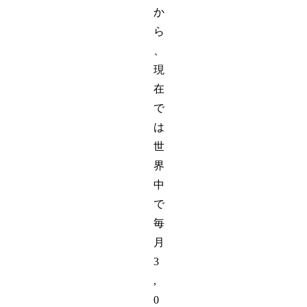
か
ら
、
現
在
で
は
世
界
中
で
毎
月
3
,
0