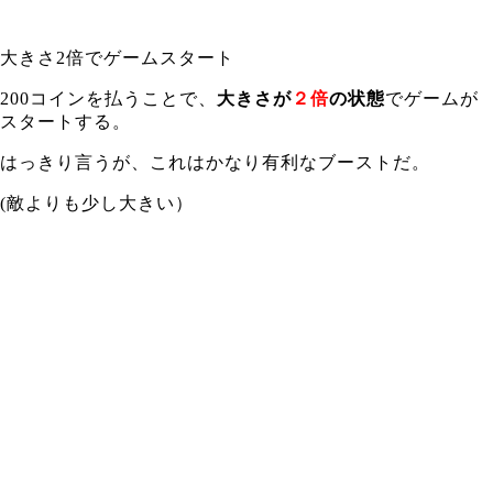
大きさ2倍でゲームスタート
200コインを払うことで、
大きさが
２倍
の状態
でゲームが
スタートする。
はっきり言うが、これはかなり有利なブーストだ。
(敵よりも少し大きい）