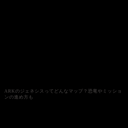
ARKのジェネシスってどんなマップ？恐竜やミッショ
ンの進め方も
人気記事