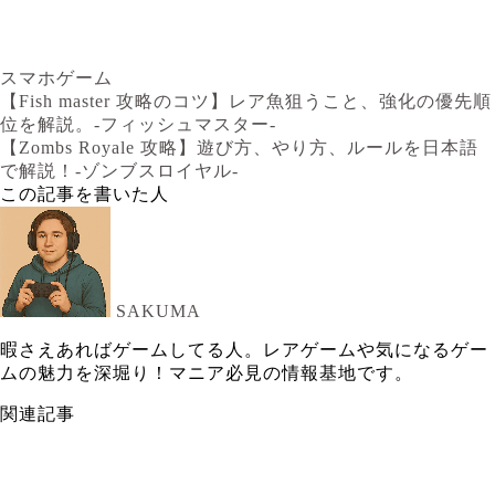
スマホゲーム
【Fish master 攻略のコツ】レア魚狙うこと、強化の優先順
位を解説。-フィッシュマスター-
【Zombs Royale 攻略】遊び方、やり方、ルールを日本語
で解説！-ゾンブスロイヤル-
この記事を書いた人
SAKUMA
暇さえあればゲームしてる人。レアゲームや気になるゲー
ムの魅力を深堀り！マニア必見の情報基地です。
関連記事