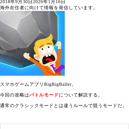
2018年9月30日
2026年1月16日
海外在住者に向けて情報を発信しています。
スマホゲームアプリBigBigBaller。
今回の攻略は
バトルモード
について解説する。
通常のクラシックモードとは違うルールで競うモードだ。