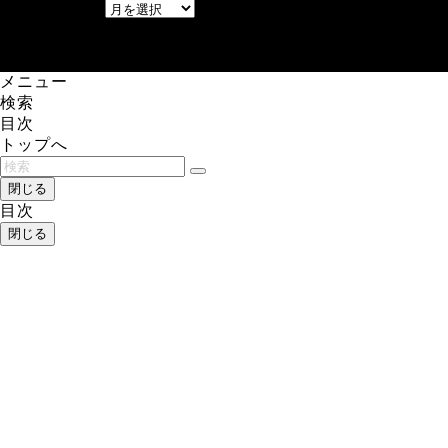
アーカイブ
レアゲーム攻略速報.com.
メニュー
検索
目次
トップへ
閉じる
目次
閉じる