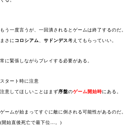
もう一度言うが、一回潰されるとゲームは終了するのだ。
まさに
コロシアム
、
サドンデス
考えてもらっていい。
常に緊張しながらプレイする必要がある。
スタート時に注意
注意してほしいことはまず
序盤
の
ゲーム開始時
にある。
ゲームが始まってすぐに敵に倒される可能性があるのだ。
(開始直後死亡で最下位…。)