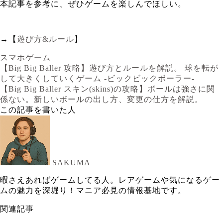
本記事を参考に、ぜひゲームを楽しんでほしい。
→【
遊び方&ルール
】
スマホゲーム
【Big Big Baller 攻略】遊び方とルールを解説。 球を転が
して大きくしていくゲーム -ビックビックボーラー-
【Big Big Baller スキン(skins)の攻略】ボールは強さに関
係ない。新しいボールの出し方、変更の仕方を解説。
この記事を書いた人
SAKUMA
暇さえあればゲームしてる人。レアゲームや気になるゲー
ムの魅力を深堀り！マニア必見の情報基地です。
関連記事