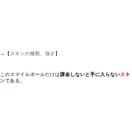
→【
スキンの種類、強さ
】
このスマイルボールだけは
課金しないと手に入らない
スキ
ン
である。