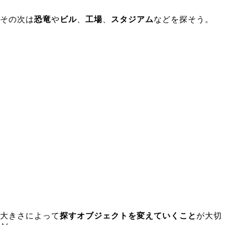
その次は
恐竜
や
ビル
、
工場
、
スタジアム
などを探そう。
大きさによって
探すオブジェクトを変えていくこと
が大切