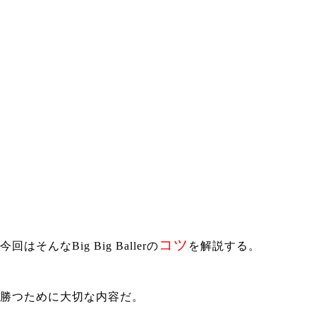
コツ
今回はそんなBig Big Ballerの
を解説する。
勝つために大切な内容だ。