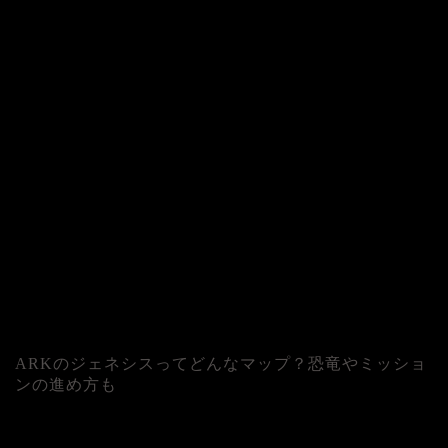
ARKのジェネシスってどんなマップ？恐竜やミッショ
ンの進め方も
人気記事