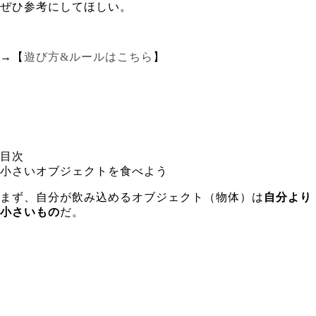
ぜひ参考にしてほしい。
→【
遊び方&ルールはこちら
】
目次
小さいオブジェクトを食べよう
まず、自分が飲み込めるオブジェクト（物体）は
自分より
小さいもの
だ。