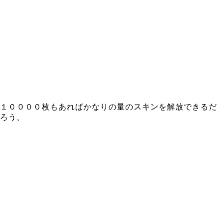
１００００枚もあればかなりの量の
スキン
を解放できるだ
ろう。