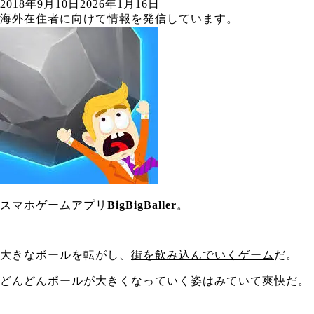
2018年9月10日
2026年1月16日
海外在住者に向けて情報を発信しています。
スマホゲームアプリ
BigBigBaller
。
大きなボールを転がし、
街を飲み込んでいくゲーム
だ。
どんどんボールが大きくなっていく姿はみていて爽快だ。