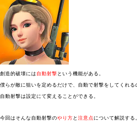
創造的破壊には
自動射撃
という機能がある。
僕らが敵に狙いを定めるだけで、自動で射撃をしてくれる
自動射撃は設定にて変えることができる。
今回はそんな自動射撃の
やり方
と
注意点
について解説する