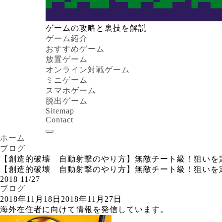
ゲームの攻略と裏技を解説
ゲーム紹介
おすすめゲーム
放置ゲーム
オンライン対戦ゲーム
ミニゲーム
スマホゲーム
脱出ゲーム
Sitemap
Contact
ホーム
ブログ
【創造的破壊 自動射撃のやり方】無敵チート級！狙いを定めるだけで
【創造的破壊 自動射撃のやり方】無敵チート級！狙いを定めるだけで
2018
11/27
ブログ
2018年11月18日
2018年11月27日
海外在住者に向けて情報を発信しています。