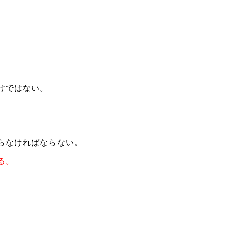
けではない。
らなければならない。
る。