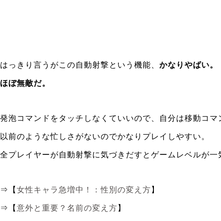
はっきり言うがこの自動射撃という機能、
かなりやばい。
ほぼ無敵だ。
発泡コマンドをタッチしなくていいので、自分は移動コマ
以前のような忙しさがないのでかなりプレイしやすい。
全プレイヤーが自動射撃に気づきだすとゲームレベルが一
⇒【
女性キャラ急増中！：性別の変え方
】
⇒【
意外と重要？名前の変え方
】