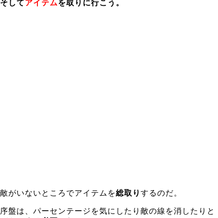
そして
アイテム
を取りに行こう。
敵がいないところでアイテムを
総取り
するのだ。
序盤は、パーセンテージを気にしたり敵の線を消したりと