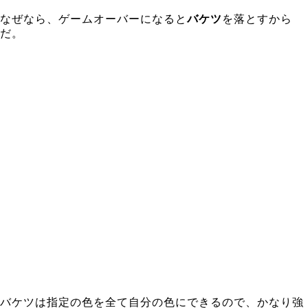
なぜなら、ゲームオーバーになると
バケツ
を落とすから
だ。
バケツは指定の色を全て自分の色にできるので、かなり強