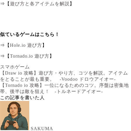
⇒【
遊び方と各アイテムを解説
】
似ているゲームはこちら！
⇒【
Hole.io 遊び方
】
⇒【
Tornado.io 遊び方
】
スマホゲーム
【Draw io 攻略】遊び方・やり方、コツを解説。アイテム
をとることが最も重要。 -Voodoo ドロウアイオー-
【Tornado io 攻略】一位になるためのコツ。序盤は密集地
帯、後半は敵を狙え！ -トルネードアイオー-
この記事を書いた人
SAKUMA