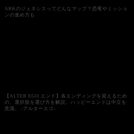
ARKのジェネシスってどんなマップ？恐竜やミッショ
ンの進め方も
人気記事
【ALTER EGO エンド】各エンディングを迎えるため
の、選択肢を選び方を解説。ハッピーエンドは中立を
意識。 -アルターエゴ-