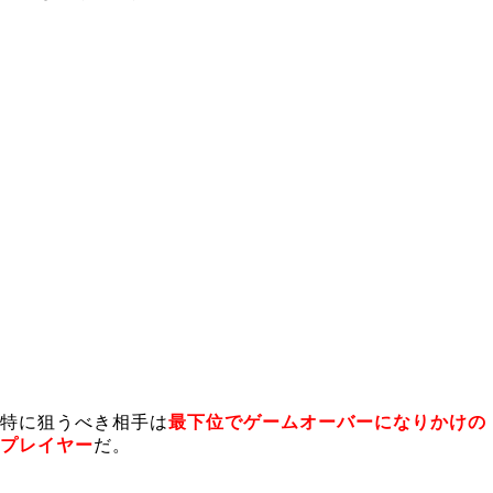
特に狙うべき相手は
最下位でゲームオーバーになりかけの
プレイヤー
だ。