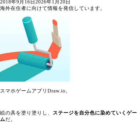
2018年9月16日
2026年1月20日
海外在住者に向けて情報を発信しています。
スマホゲームアプリDraw.io。
絵の具を塗り塗りし、
ステージを自分色に染めていくゲー
ム
だ。