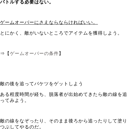
バトルする必要はない。
ゲームオーバーにさえならならければいい。
とにかく、敵がいないところでアイテムを獲得しよう。
⇒【
ゲームオーバーの条件
】
敵の後を追ってバケツをゲットしよう
ある程度時間が経ち、脱落者が出始めてきたら敵の線を追
ってみよう。
敵の線をなぞったり、そのまま後ろから追ったりして塗り
つぶしてやるのだ。