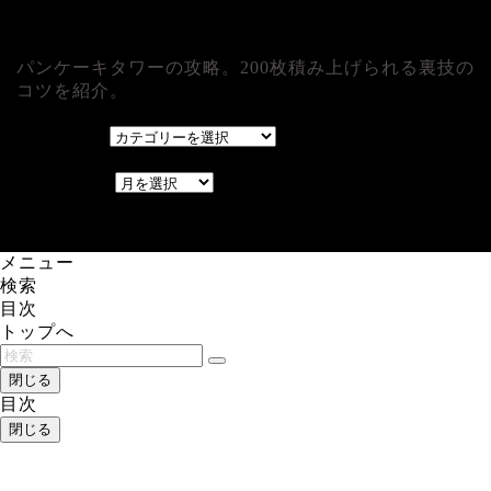
パンケーキタワーの攻略。200枚積み上げられる裏技の
コツを紹介。
カテゴリー
カテゴリー
アーカイブ
アーカイブ
レアゲーム攻略速報.com.
メニュー
検索
目次
トップへ
閉じる
目次
閉じる