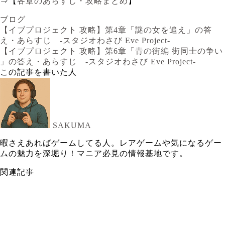
⇒【
各章のあらすじ・攻略まとめ
】
ブログ
【イブプロジェクト 攻略】第4章「謎の女を追え」の答
え・あらすじ -スタジオわさび Eve Project-
【イブプロジェクト 攻略】第6章「青の街編 街同士の争い
」の答え・あらすじ -スタジオわさび Eve Project-
この記事を書いた人
SAKUMA
暇さえあればゲームしてる人。レアゲームや気になるゲー
ムの魅力を深堀り！マニア必見の情報基地です。
関連記事