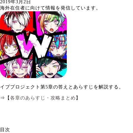
2019年3月2日
海外在住者に向けて情報を発信しています。
イブプロジェクト第5章の答えとあらすじを解説する。
⇒【
各章のあらすじ・攻略まとめ
】
目次