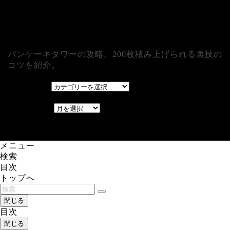
パンケーキタワーの攻略。200枚積み上げられる裏技の
コツを紹介。
カテゴリー
カテゴリー
アーカイブ
アーカイブ
レアゲーム攻略速報.com.
メニュー
検索
目次
トップへ
閉じる
目次
閉じる