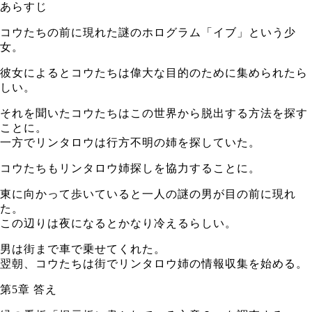
あらすじ
コウたちの前に現れた謎のホログラム「イブ」という少
女。
彼女によるとコウたちは偉大な目的のために集められたら
しい。
それを聞いたコウたちはこの世界から脱出する方法を探す
ことに。
一方でリンタロウは行方不明の姉を探していた。
コウたちもリンタロウ姉探しを協力することに。
東に向かって歩いていると一人の謎の男が目の前に現れ
た。
この辺りは夜になるとかなり冷えるらしい。
男は街まで車で乗せてくれた。
翌朝、コウたちは街でリンタロウ姉の情報収集を始める。
第5章 答え