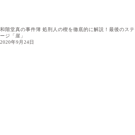
和階堂真の事件簿 処刑人の楔を徹底的に解説！最後のステ
ージ「崖」
2020年9月24日