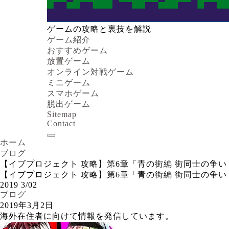
ゲームの攻略と裏技を解説
ゲーム紹介
おすすめゲーム
放置ゲーム
オンライン対戦ゲーム
ミニゲーム
スマホゲーム
脱出ゲーム
Sitemap
Contact
ホーム
ブログ
【イブプロジェクト 攻略】第6章「青の街編 街同士の争い 」の答
【イブプロジェクト 攻略】第6章「青の街編 街同士の争い 」の答
2019
3/02
ブログ
2019年3月2日
海外在住者に向けて情報を発信しています。