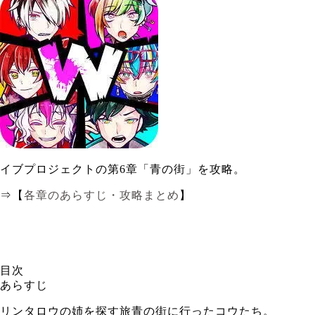
イブプロジェクトの第6章「青の街」を攻略。
⇒【
各章のあらすじ・攻略まとめ
】
目次
あらすじ
リンタロウの姉を探す旅青の街に行ったコウたち。