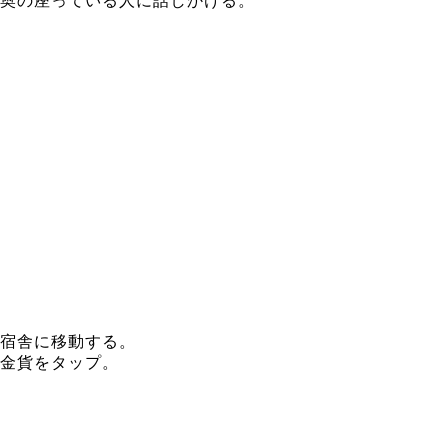
奥の座っている人に話しかける。
宿舎に移動する。
金貨をタップ。