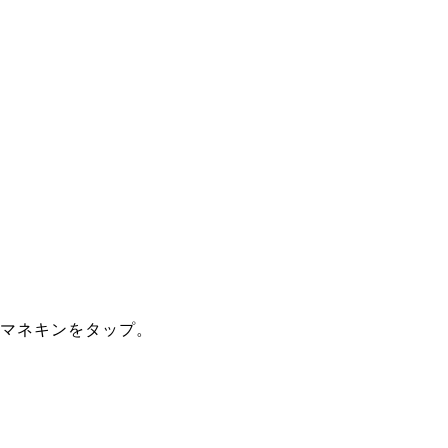
マネキンをタップ。