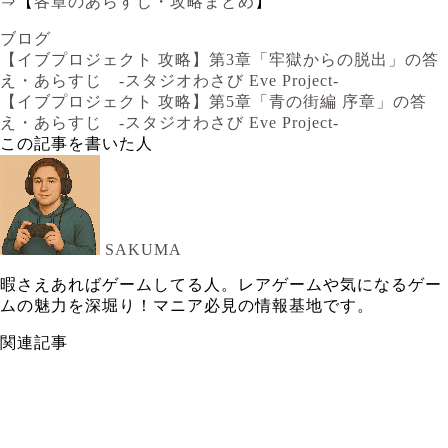
⇒【
各章のあらすじ・攻略まとめ
】
ブログ
【イブプロジェクト 攻略】第3章「牢獄からの脱出」の答
え・あらすじ -スタジオわさび Eve Project-
【イブプロジェクト 攻略】第5章「青の街編 序章」の答
え・あらすじ -スタジオわさび Eve Project-
この記事を書いた人
SAKUMA
暇さえあればゲームしてる人。レアゲームや気になるゲー
ムの魅力を深堀り！マニア必見の情報基地です。
関連記事