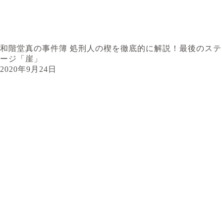
和階堂真の事件簿 処刑人の楔を徹底的に解説！最後のステ
ージ「崖」
2020年9月24日