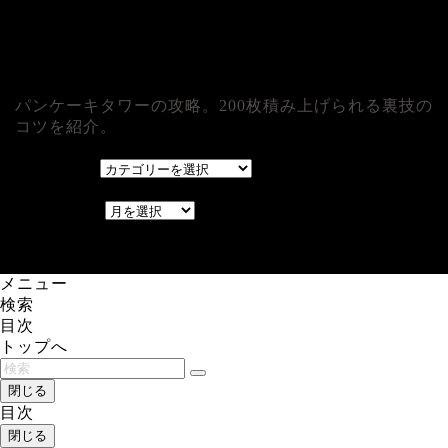
パンケーキタワーの攻略。200枚積み上げられる裏技の
コツを紹介。
カテゴリー
カテゴリー
アーカイブ
アーカイブ
レアゲーム攻略速報.com.
メニュー
検索
目次
トップへ
閉じる
目次
閉じる