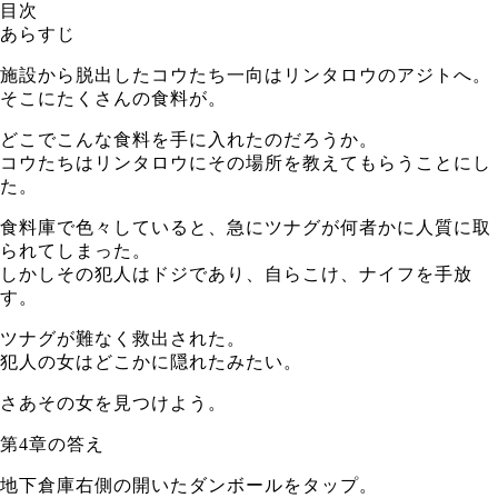
目次
あらすじ
施設から脱出したコウたち一向はリンタロウのアジトへ。
そこにたくさんの食料が。
どこでこんな食料を手に入れたのだろうか。
コウたちはリンタロウにその場所を教えてもらうことにし
た。
食料庫で色々していると、急にツナグが何者かに人質に取
られてしまった。
しかしその犯人はドジであり、自らこけ、ナイフを手放
す。
ツナグが難なく救出された。
犯人の女はどこかに隠れたみたい。
さあその女を見つけよう。
第4章の答え
地下倉庫右側の開いたダンボールをタップ。