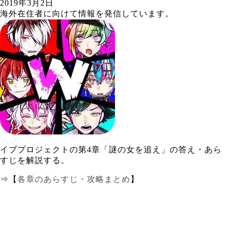
2019年3月2日
海外在住者に向けて情報を発信しています。
イブプロジェクトの第4章「謎の女を追え」の答え・あら
すじを解説する。
⇒【
各章のあらすじ・攻略まとめ
】