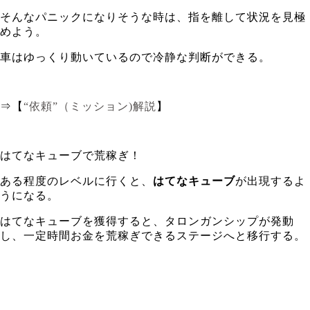
そんなパニックになりそうな時は、指を離して状況を見極
めよう。
車はゆっくり動いているので冷静な判断ができる。
⇒【
“依頼”（ミッション)解説
】
はてなキューブで荒稼ぎ！
ある程度のレベルに行くと、
はてなキューブ
が出現するよ
うになる。
はてなキューブを獲得すると、タロンガンシップが発動
し、一定時間お金を荒稼ぎできるステージへと移行する。