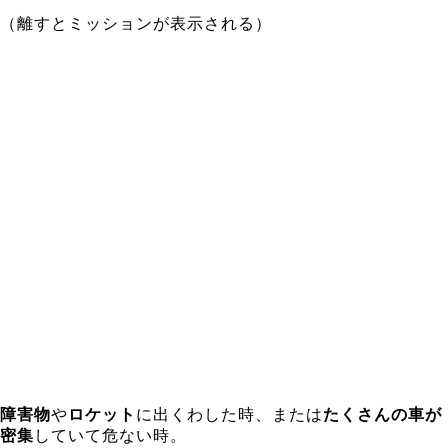
（離すとミッションが表示される）
障害物
や
ロケット
に出くわした時、または
たくさんの車が
密集
していて危ない時。