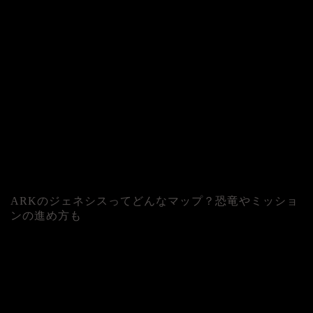
ARKのジェネシスってどんなマップ？恐竜やミッショ
ンの進め方も
人気記事