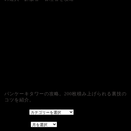
パンケーキタワーの攻略。200枚積み上げられる裏技の
コツを紹介。
カテゴリー
カテゴリー
アーカイブ
アーカイブ
レアゲーム攻略速報.com.