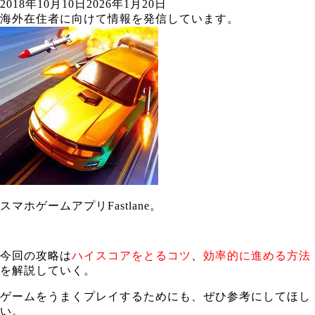
2018年10月10日
2026年1月20日
海外在住者に向けて情報を発信しています。
スマホゲームアプリFastlane。
今回の攻略は
ハイスコアをとるコツ
、
効率的に進める方法
を解説していく。
ゲームをうまくプレイするためにも、ぜひ参考にしてほし
い。