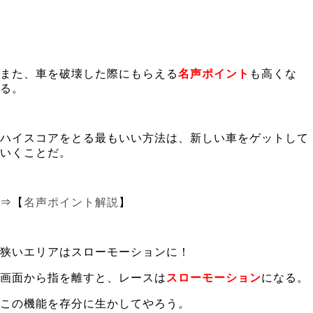
また、車を破壊した際にもらえる
名声ポイント
も高くな
る。
ハイスコアをとる最もいい方法は、新しい車をゲットして
いくことだ。
⇒【
名声ポイント解説
】
狭いエリアはスローモーションに！
画面から指を離すと、レースは
スローモーション
になる。
この機能を存分に生かしてやろう。