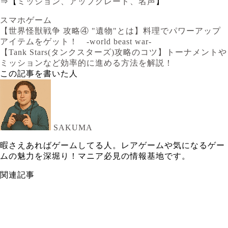
⇒【
ミッション、アップグレード、名声
】
スマホゲーム
【世界怪獣戦争 攻略④ "遺物"とは】料理でパワーアップ
アイテムをゲット！ -world beast war-
【Tank Stars(タンクスターズ)攻略のコツ】トーナメントや
ミッションなど効率的に進める方法を解説！
この記事を書いた人
SAKUMA
暇さえあればゲームしてる人。レアゲームや気になるゲー
ムの魅力を深堀り！マニア必見の情報基地です。
関連記事