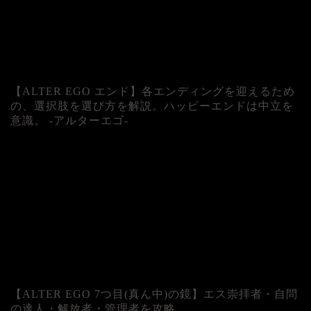
【ALTER EGO エンド】各エンディングを迎えるため
の、選択肢を選び方を解説。ハッピーエンドは中立を
意識。 -アルターエゴ-
【ALTER EGO 7つ目(真ん中)の鏡】エス崇拝者・自問
の達人・解放者・管理者を攻略