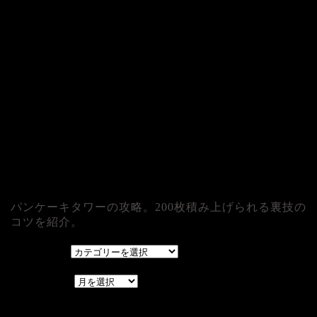
パンケーキタワーの攻略。200枚積み上げられる裏技の
コツを紹介。
カテゴリー
カテゴリー
アーカイブ
アーカイブ
レアゲーム攻略速報.com.