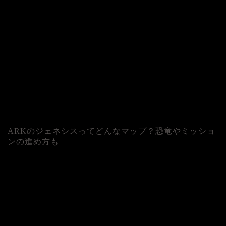
ARKのジェネシスってどんなマップ？恐竜やミッショ
ンの進め方も
人気記事