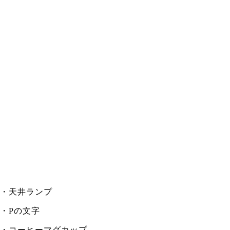
・天井ランプ
・Pの文字
・コーヒーマグカップ