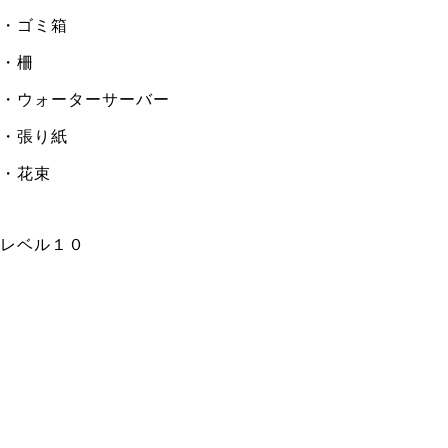
・ゴミ箱
・柵
・ウォーターサーバー
・張り紙
・花束
レベル１０