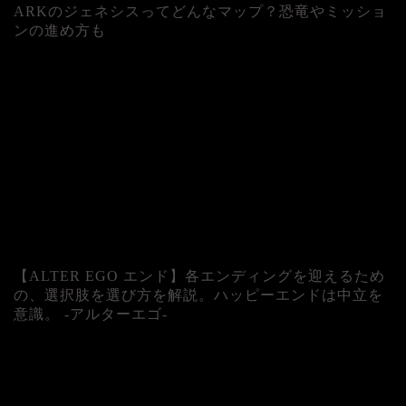
ARKのジェネシスってどんなマップ？恐竜やミッショ
ンの進め方も
人気記事
【ALTER EGO エンド】各エンディングを迎えるため
の、選択肢を選び方を解説。ハッピーエンドは中立を
意識。 -アルターエゴ-