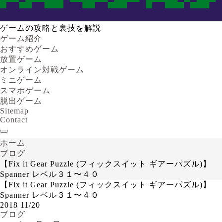
ゲームの攻略と裏技を解説
ゲーム紹介
おすすめゲーム
放置ゲーム
オンライン対戦ゲーム
ミニゲーム
スマホゲーム
脱出ゲーム
Sitemap
Contact
ホーム
ブログ
【Fix it Gear Puzzle (フィックスイット ギアーパズル)】
Spanner レベル３１〜４０
【Fix it Gear Puzzle (フィックスイット ギアーパズル)】
Spanner レベル３１〜４０
2018
11/20
ブログ