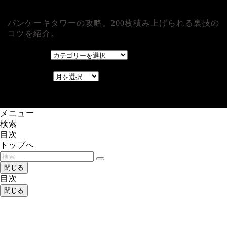
パンケーキタワーの攻略。200枚積み上げられる裏技の
コツを紹介。
カテゴリー
カテゴリー
アーカイブ
アーカイブ
レアゲーム攻略速報.com.
メニュー
検索
目次
トップへ
閉じる
目次
閉じる