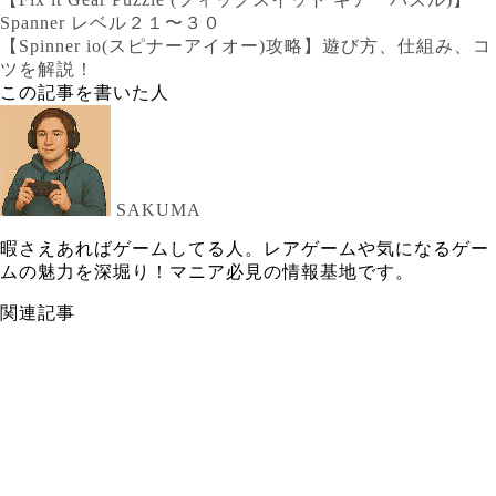
Spanner レベル２１〜３０
【Spinner io(スピナーアイオー)攻略】遊び方、仕組み、コ
ツを解説！
この記事を書いた人
SAKUMA
暇さえあればゲームしてる人。レアゲームや気になるゲー
ムの魅力を深堀り！マニア必見の情報基地です。
関連記事