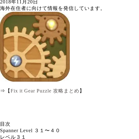
2018年11月20日
海外在住者に向けて情報を発信しています。
⇒【
Fix it Gear Puzzle 攻略まとめ
】
目次
Spanner Level ３１〜４０
レベル３１