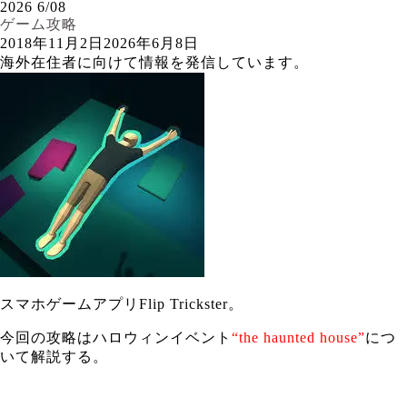
2026
6/08
ゲーム攻略
2018年11月2日
2026年6月8日
海外在住者に向けて情報を発信しています。
スマホゲームアプリFlip Trickster。
今回の攻略はハロウィンイベント
“the haunted house”
につ
いて解説する。