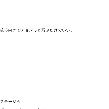
後ろ向きでチョンっと飛ぶだけでいい。
ステージ６