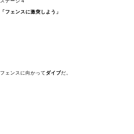
ステージ４
「フェンスに激突しよう」
フェンスに向かって
ダイブ
だ。