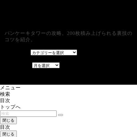
パンケーキタワーの攻略。200枚積み上げられる裏技の
コツを紹介。
カテゴリー
カテゴリー
アーカイブ
アーカイブ
レアゲーム攻略速報.com.
メニュー
検索
目次
トップへ
閉じる
目次
閉じる