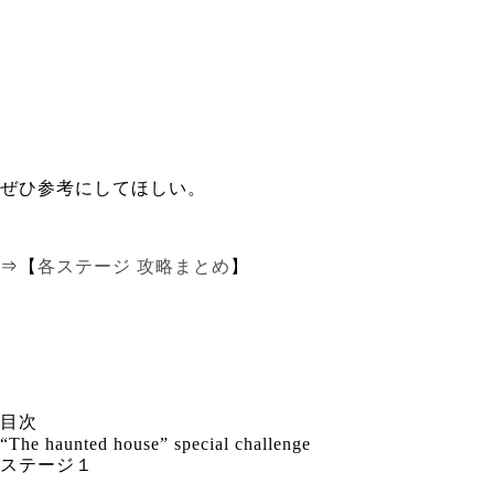
ぜひ参考にしてほしい。
⇒【
各ステージ 攻略まとめ
】
目次
“The haunted house” special challenge
ステージ１