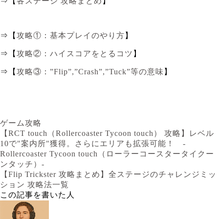
⇒【
各ステージ 攻略まとめ
】
⇒【
攻略①：基本プレイのやり方
】
⇒【
攻略②：ハイスコアをとるコツ
】
⇒【
攻略③：”Flip”,”Crash”,”Tuck”等の意味
】
ゲーム攻略
【RCT touch（Rollercoaster Tycoon touch） 攻略】レベル
10で"案内所"獲得。さらにエリアも拡張可能！ -
Rollercoaster Tycoon touch（ローラーコースタータイクー
ンタッチ）-
【Flip Trickster 攻略まとめ】全ステージのチャレンジミッ
ション 攻略法一覧
この記事を書いた人