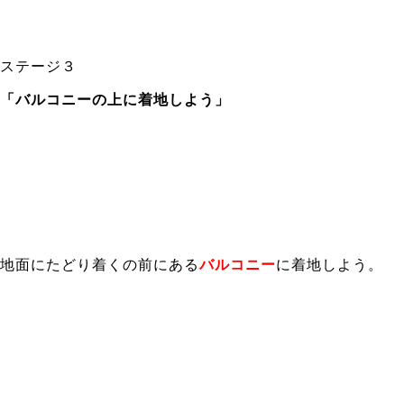
ステージ３
「バルコニーの上に着地しよう」
地面にたどり着くの前にある
バルコニー
に着地しよう。