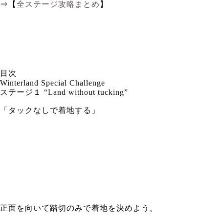
⇒【
全ステージ攻略まとめ
】
目次
Winterland Special Challenge
ステージ１ “Land without tucking”
「タックなしで着地する」
正面を向いて踏切のみで着地を決めよう。