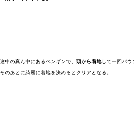
途中の真ん中にあるペンギンで、
頭から着地
して一回バウ
そのあとに綺麗に着地を決めるとクリアとなる。