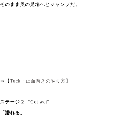
そのまま奥の足場へとジャンプだ。
⇒【
Tuck・正面向きのやり方
】
ステージ２ “Get wet”
「濡れる」