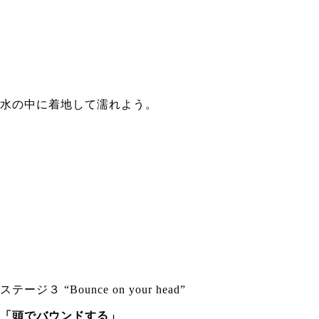
水の中に着地して濡れよう。
ステージ３ “Bounce on your head”
「頭でバウンドする」