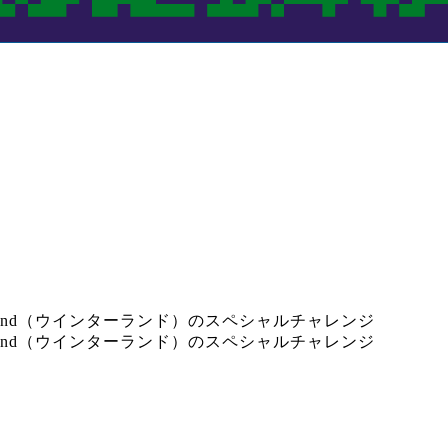
nterland（ウインターランド）のスペシャルチャレンジ
nterland（ウインターランド）のスペシャルチャレンジ