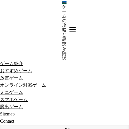
ゲ
ー
ム
の
攻
略
と
裏
技
を
解
説
ゲーム紹介
おすすめゲーム
放置ゲーム
オンライン対戦ゲーム
ミニゲーム
スマホゲーム
脱出ゲーム
Sitemap
Contact