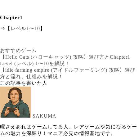
Chapter1
⇒【
レベル1〜10
】
おすすめゲーム
【Hello Cats (ハローキャッツ) 攻略】遊び方とChapter1
Level (レベル) 1〜10を解説！
【idle farming empire (アイドルファーミング) 攻略】遊び
方と流れ、仕組みを解説！
この記事を書いた人
SAKUMA
暇さえあればゲームしてる人。レアゲームや気になるゲー
ムの魅力を深堀り！マニア必見の情報基地です。