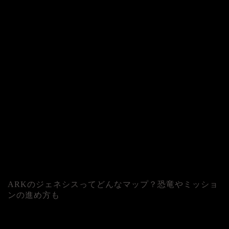
ARKのジェネシスってどんなマップ？恐竜やミッショ
ンの進め方も
人気記事