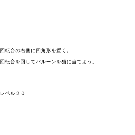
回転台の右側に四角形を置く。
回転台を回してバルーンを猫に当てよう。
レベル２０