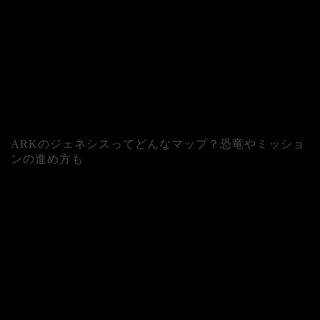
ARKのジェネシスってどんなマップ？恐竜やミッショ
ンの進め方も
人気記事