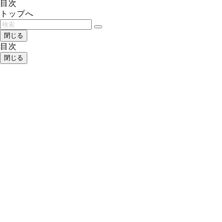
目次
トップへ
閉じる
目次
閉じる