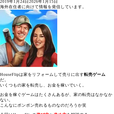
2019年1月24日
2026年1月15日
海外在住者に向けて情報を発信しています。
HouseFlipは家をリフォームして売りに出す
転売ゲーム
だ。
いくつもの家を転売し、お金を稼いでいく。
お金を稼ぐゲームはたくさんあるが、家の転売はなかなか
ない。
こんなにポンポン売れるものなのだろうか笑