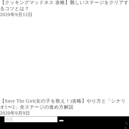
【クッキングマッドネス 攻略】難しいステージをクリアす
るコツとは？
2020年9月12日
【Save The Girl(女の子を救え！)攻略】やり方と「シナリ
オ1〜2」全ステージの進め方解説
2020年9月9日
A
最新記事
b