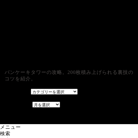
パンケーキタワーの攻略。200枚積み上げられる裏技の
コツを紹介。
カテゴリー
カテゴリー
アーカイブ
アーカイブ
レアゲーム攻略速報.com.
メニュー
検索