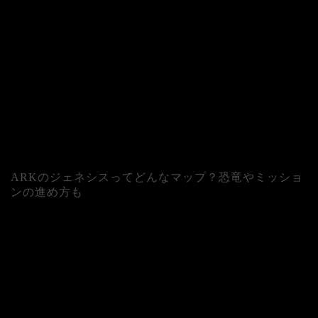
ARKのジェネシスってどんなマップ？恐竜やミッショ
ンの進め方も
人気記事