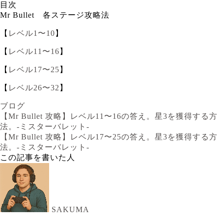
目次
Mr Bullet 各ステージ攻略法
【
レベル1〜10
】
【
レベル11〜16
】
【
レベル17〜25
】
【
レベル26〜32
】
ブログ
【Mr Bullet 攻略】レベル11〜16の答え。星3を獲得する方
法。-ミスターバレット-
【Mr Bullet 攻略】レベル17〜25の答え。星3を獲得する方
法。-ミスターバレット-
この記事を書いた人
SAKUMA