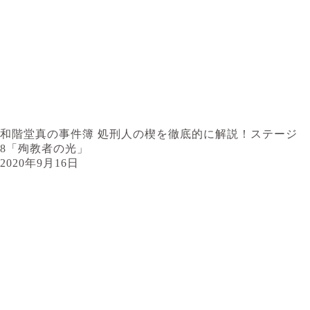
和階堂真の事件簿 処刑人の楔を徹底的に解説！ステージ
8「殉教者の光」
2020年9月16日