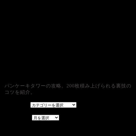
パンケーキタワーの攻略。200枚積み上げられる裏技の
コツを紹介。
カテゴリー
カテゴリー
アーカイブ
アーカイブ
レアゲーム攻略速報.com.