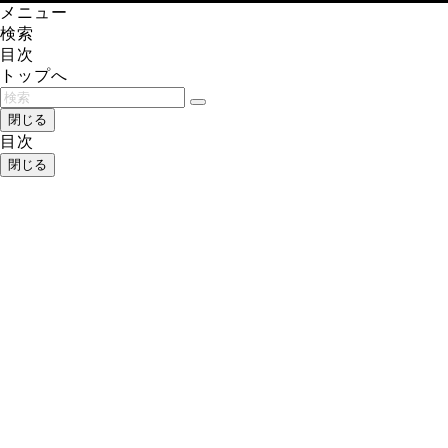
メニュー
検索
目次
トップへ
閉じる
目次
閉じる