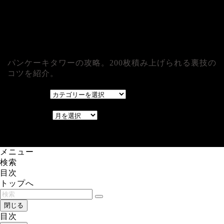
パンケーキタワーの攻略。200枚積み上げられる裏技の
コツを紹介。
カテゴリー
カテゴリー
アーカイブ
アーカイブ
レアゲーム攻略速報.com.
メニュー
検索
目次
トップへ
閉じる
目次