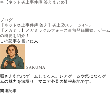
⇒【
ネット炎上事件簿 答えまとめ
】
ブログ
【ネット炎上事件簿 答え】炎上②ステージ4〜5
【メガミラ】メガミラクルフォース事前登録開始。ゲーム
の概要を紹介！
この記事を書いた人
SAKUMA
暇さえあればゲームしてる人。レアゲームや気になるゲー
ムの魅力を深堀り！マニア必見の情報基地です。
関連記事