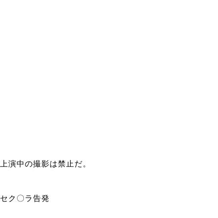
上演中の撮影は禁止だ。
セク〇ラ告発