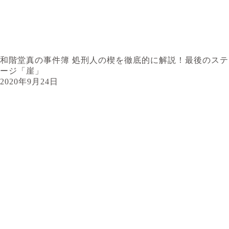
和階堂真の事件簿 処刑人の楔を徹底的に解説！最後のステ
ージ「崖」
2020年9月24日