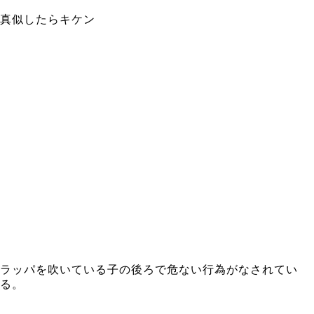
真似したらキケン
ラッパを吹いている子の後ろで危ない行為がなされてい
る。