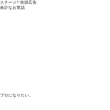
ステージ7 街頭広告
余計なお世話
プロになりたい。