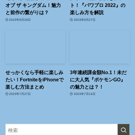
オブ ザ キングダム！魅力
ト！『パワプロ 2022』の
と前作の繋がりは？
楽しみ方を解説
2023年9月29日
2023年9月27日
せっかくなら手軽に楽しみ
3年連続課金額No.1！未だ
たい！FortniteをiPhoneで
に大人気『ポケモンGO』
楽しむ方法まとめ
の魅力とは？！
2023年7月27日
2023年7月14日