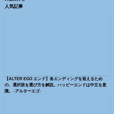
人気記事
【ALTER EGO エンド】各エンディングを迎えるため
の、選択肢を選び方を解説。ハッピーエンドは中立を意
識。 -アルターエゴ-