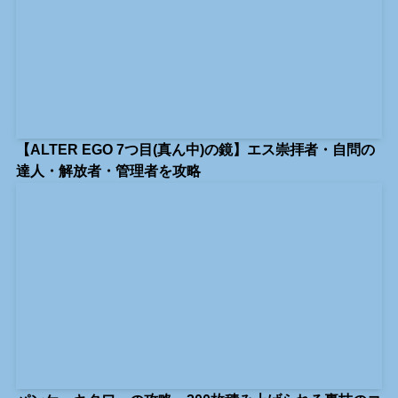
【ALTER EGO 7つ目(真ん中)の鏡】エス崇拝者・自問の
達人・解放者・管理者を攻略