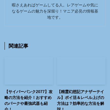
暇さえあればゲームしてる人。レアゲームや気に
なるゲームの魅力を深堀り！マニア必見の情報基
地です。
関連記事
【サイバーパンク2077】攻
【精霊幻想記アナザーテイ
略の方法を紹介！おすすめ
ル】ポイ活＆レベル上げの
のパークや最強武器も紹
方法は？効率的な方法を解
介！
説！