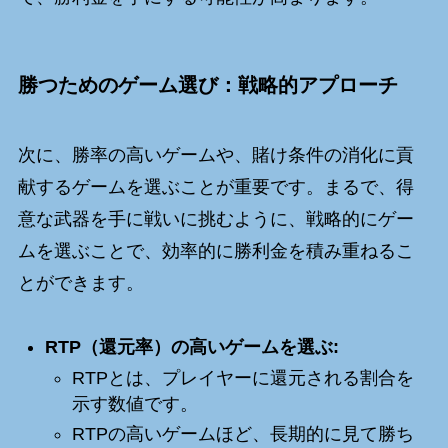
勝つためのゲーム選び：戦略的アプローチ
次に、勝率の高いゲームや、賭け条件の消化に貢
献するゲームを選ぶことが重要です。まるで、得
意な武器を手に戦いに挑むように、戦略的にゲー
ムを選ぶことで、効率的に勝利金を積み重ねるこ
とができます。
RTP
（還元率）の高いゲームを選ぶ
:
RTPとは、プレイヤーに還元される割合を
示す数値です。
RTPの高いゲームほど、長期的に見て勝ち