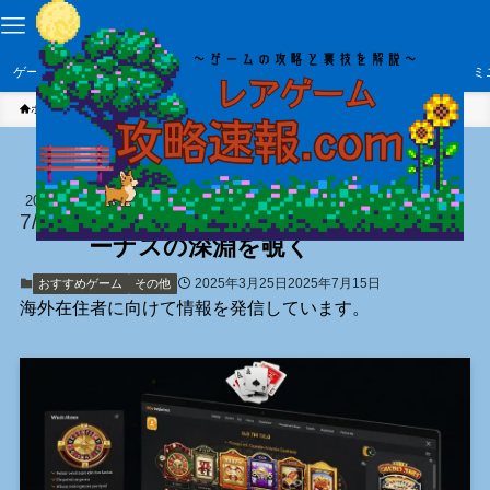
ゲーム紹介
おすすめゲーム
放置ゲーム
オンライン対戦ゲーム
ミ
ホーム
おすすめゲーム
禁断の果実か、それとも希望の光
2025
か？オンラインカジノ入金不要ボ
7/15
ーナスの深淵を覗く
2025年3月25日
2025年7月15日
おすすめゲーム
その他
海外在住者に向けて情報を発信しています。