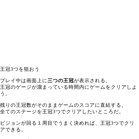
王冠3つを狙おう
プレイ中は画面上に
三つの王冠
が表示される。
王冠のゲージが溜まっている時間内にゲームをクリアしよ
う。
残りの王冠数がそのままゲームのスコアに直結する。
全てのステージを王冠3つでクリアしたいところだ。
ピジョンが回る１周目でうまく決めれば、王冠3つでクリ
アできる。