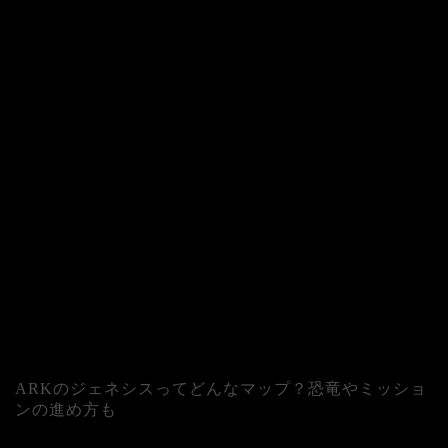
ARKのジェネシスってどんなマップ？恐竜やミッショ
ンの進め方も
人気記事