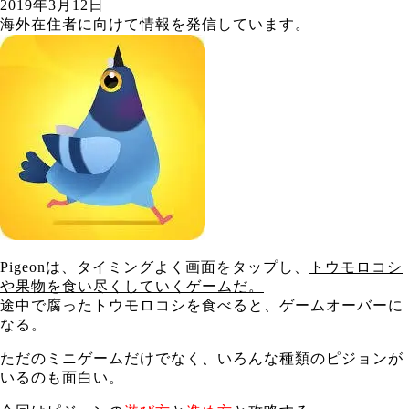
2019年3月12日
海外在住者に向けて情報を発信しています。
Pigeonは、タイミングよく画面をタップし、
トウモロコシ
や果物を食い尽くしていくゲームだ。
途中で腐ったトウモロコシを食べると、ゲームオーバーに
なる。
ただのミニゲームだけでなく、いろんな種類のピジョンが
いるのも面白い。