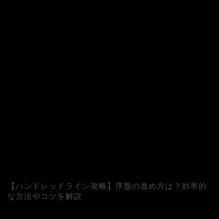
©
【ハンドレッドライン攻略】序盤の進め方は？効率的
な方法やコツを解説