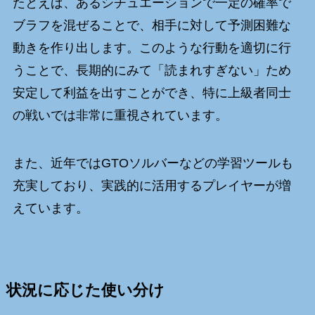
たとえば、あるシチュエーションで一定の確率で
ブラフを混ぜることで、相手に対して予測困難な
動きを作り出します。このような行動を適切に行
うことで、長期的にみて「読まれすぎない」ため
安定して利益を出すことができ、特に上級者同士
の戦いでは非常に重視されています。
また、近年ではGTOソルバーなどの学習ツールも
充実しており、実践的に活用するプレイヤーが増
えています。
状況に応じた使い分け