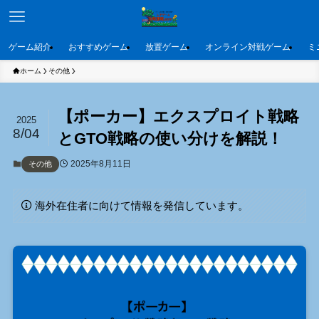
ゲーム紹介
おすすめゲーム
放置ゲーム
オンライン対戦ゲーム
ミ
ホーム
その他
【ポーカー】エクスプロイト戦略
2025
8/04
とGTO戦略の使い分けを解説！
2025年8月11日
その他
海外在住者に向けて情報を発信しています。