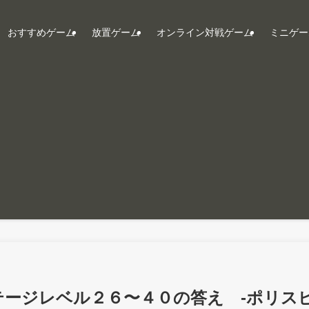
おすすめゲーム
放置ゲーム
オンライン対戦ゲーム
ミニゲー
】ステージレベル２６〜４０の答え -ポリス