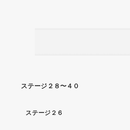
ステージ２８〜４０
ステージ２６