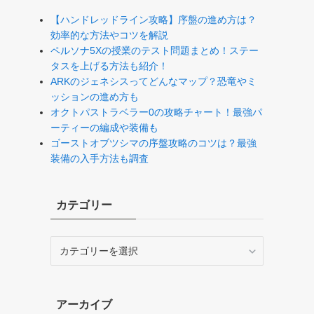
【ハンドレッドライン攻略】序盤の進め方は？
効率的な方法やコツを解説
ペルソナ5Xの授業のテスト問題まとめ！ステー
タスを上げる方法も紹介！
ARKのジェネシスってどんなマップ？恐竜やミ
ッションの進め方も
オクトパストラベラー0の攻略チャート！最強パ
ーティーの編成や装備も
ゴーストオブツシマの序盤攻略のコツは？最強
装備の入手方法も調査
カテゴリー
カ
テ
ゴ
リ
アーカイブ
ー