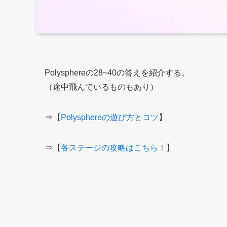
Polysphereの28~40の答えを紹介する。
（途中飛んでいるものもあり）
⇒【
Polysphereの遊び方とコツ
】
⇒【
各ステージの攻略はこちら！
】