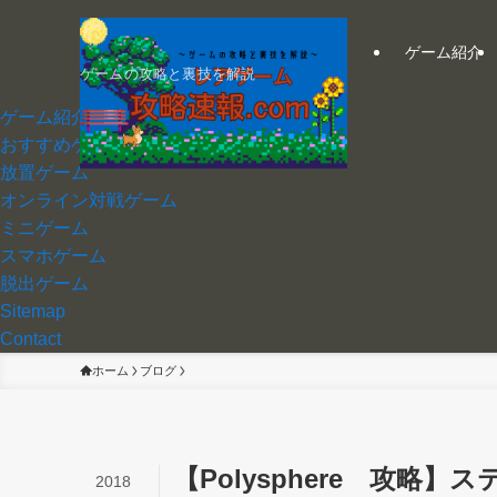
ゲーム紹介
ゲームの攻略と裏技を解説
ゲーム紹介
おすすめゲーム
放置ゲーム
オンライン対戦ゲーム
ミニゲーム
スマホゲーム
脱出ゲーム
Sitemap
Contact
ホーム
ブログ
【Polysphere 攻略
2018