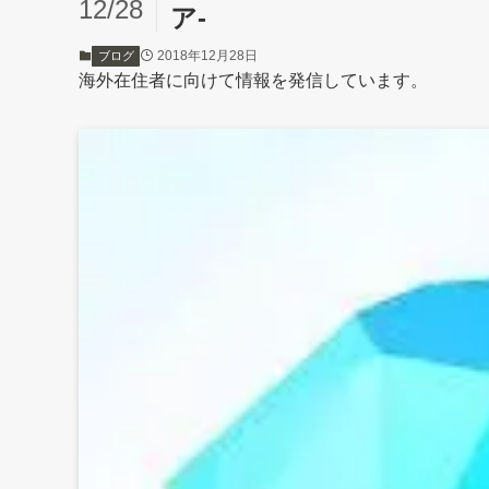
12/28
ア-
2018年12月28日
ブログ
海外在住者に向けて情報を発信しています。