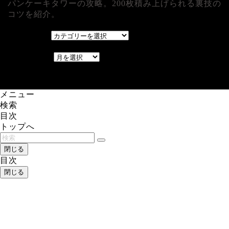
パンケーキタワーの攻略。200枚積み上げられる裏技の
コツを紹介。
カテゴリー
カテゴリー
アーカイブ
アーカイブ
レアゲーム攻略速報.com.
メニュー
検索
目次
トップへ
閉じる
目次
閉じる