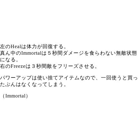
左のHealは体力が回復する。
真ん中のImmortalは５秒間ダメージを食らわない無敵状態
になる。
右のFreezeは３秒間敵をフリーズさせる。
パワーアップは使い捨てアイテムなので、一回使うと買っ
たぶんはなくなってしまう。
（Immortal）