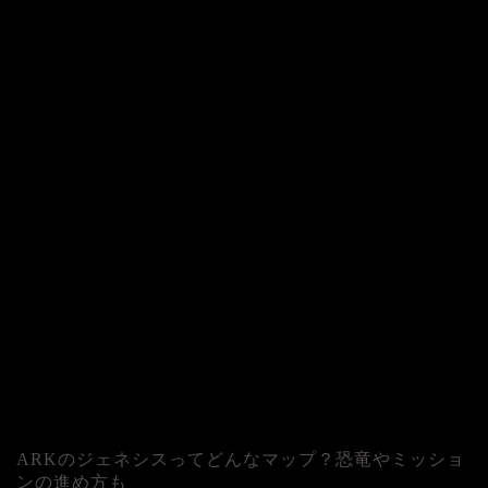
ARKのジェネシスってどんなマップ？恐竜やミッショ
ンの進め方も