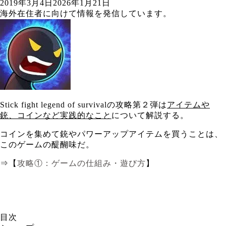
2019年3月4日
2026年1月21日
海外在住者に向けて情報を発信しています。
Stick fight legend of survivalの攻略第２弾は
アイテムや
銃、コインなど実践的なこと
について解説する。
コインを集めて銃やパワーアップアイテムを買うことは、
このゲームの醍醐味だ。
⇒【
攻略①：ゲームの仕組み・遊び方
】
目次