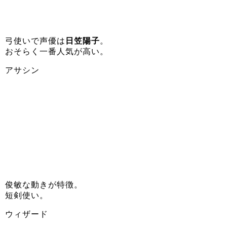
弓使いで声優は
日笠陽子
。
おそらく一番人気が高い。
アサシン
俊敏な動きが特徴。
短剣使い。
ウィザード