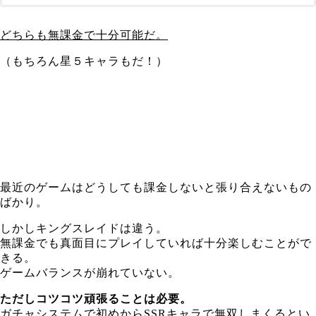
どちらも無課金で十分可能だ。
（もちろん星５キャラもだ！）
最近のゲームはどうしても課金しないと張り合えないもの
ばかり。
しかしキングスレイドは違う。
無課金でも真面目にプレイしていれば十分楽しむことがで
きる。
ゲームバランスが崩れていない。
ただしコツコツ頑張ることは必要。
ガチャシステムで初めからSSRキャラで無双しまくるとい