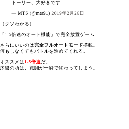
トーリー、大好きです
— MTS (@mts91)
2019年2月26日
（クソわかる）
「1.5倍速のオート機能」で完全放置ゲーム
さらにいいのは
完全フルオートモード
搭載。
何もしなくてもバトルを進めてくれる。
オススメは
1.5倍速
だ。
序盤の頃は、戦闘が一瞬で終わってしまう。