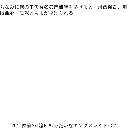
ちなみに僕の中で
有名な声優陣
をあげると、河西健吾、加
隈亜衣、黒沢ともよが挙げられる。
20年位前の2流RPGみたいなキングスレイドのス