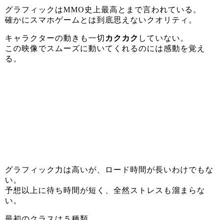
グラフィックはMMO史上最高とまで言われている。
確かにスマホゲームとは到底思えないクオリティ。
キャラクターの動きも一切
カクカク
していない。
この映像でスムーズに動いてくれるのには感動を覚え
る。
グラフィック力は高いが、ロード時間が長いわけでもな
い。
予想以上に待ち時間が短く、全然ストレスも溜まらな
い。
最初のクラスは５種類