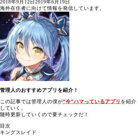
2018年9月12日
2019年6月19日
海外在住者に向けて情報を発信しています。
管理人のおすすめアプリを紹介！
この記事では管理人の僕が
”今”ハマっているアプリ
を紹介
していく。
随時更新していくので要チェックだ！
目次
キングスレイド