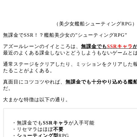
（美少女艦船シューティングRPG
無課金でSSR！？艦船美少女の”シューティングRPG”
アズールレーンのイイところは、
無課金でも
SSRキャラ
最近のよくある課金しないとどうしようもないゲームと
通常ステージをクリアしたり、ミッションをクリアした報
たることがよくある。
真面目にコツコツやれば、
無課金でも十分やり込める艦
だ。
大まかな特徴は以下の通り。
・無課金でも
SSRキャラ
が入手可能
・リセマラはほぼ
不要
・
シューティング型
RPG