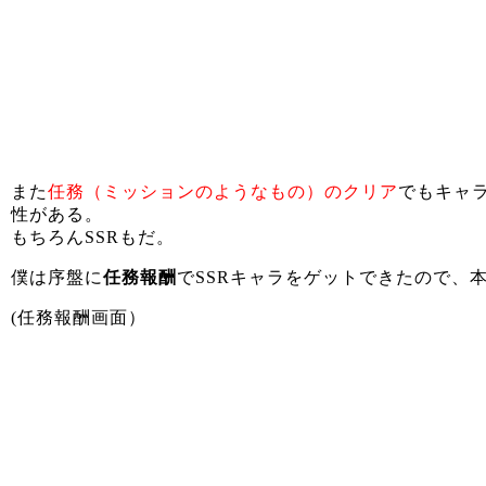
また
任務（ミッションのようなもの）のクリア
でもキャ
性がある。
もちろんSSRもだ。
僕は序盤に
任務報酬
でSSRキャラをゲットできたので、
(任務報酬画面）