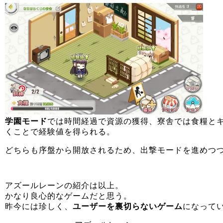
学園モード
では時間経過で資源の獲得、寮舎では食糧と
くことで経験値を得られる。
どちらも序盤から開放されるため、出撃モードを進めつ
アズールレーンの紹介は以上。
かなり良心的なゲームだと思う。
昨今には珍しく、
ユーザーを裏切らないゲーム
になって