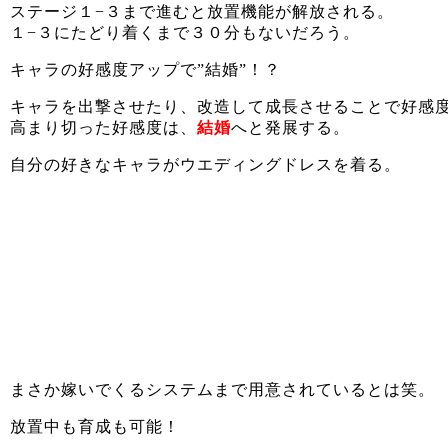
ステージ１−３まで進むと放置機能が解放される。
１−３にたどり着くまで３０分もないだろう。
キャラの好感度アップで”結婚”！？
キャラを出撃させたり、改造して成長させることで好感
高まり切った好感度は、
結婚
へと発展する。
自分の好きなキャラがウエディングドレスを着る。
まさか嫁いでくるシステムまで用意されているとは笑。
放置中も育成も可能！