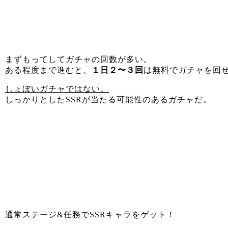
まずもってしてガチャの回数が多い。
ある程度まで進むと、
１日２〜３回
は無料でガチャを回
しょぼい
ガチャではない。
しっかりとしたSSRが当たる可能性のあるガチャだ。
通常ステージ&任務でSSRキャラをゲット！