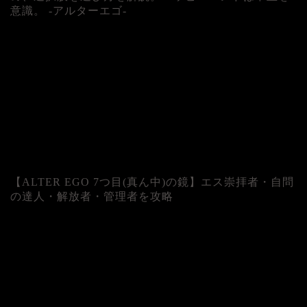
意識。 -アルターエゴ-
【ALTER EGO 7つ目(真ん中)の鏡】エス崇拝者・自問
の達人・解放者・管理者を攻略