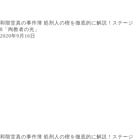
和階堂真の事件簿 処刑人の楔を徹底的に解説！ステージ
8「殉教者の光」
2020年9月16日
和階堂真の事件簿 処刑人の楔を徹底的に解説！ステージ