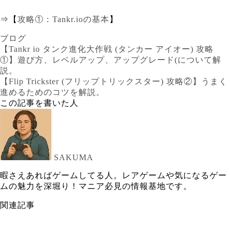
⇒【
攻略①：Tankr.ioの基本
】
ブログ
【Tankr io タンク進化大作戦 (タンカー アイオー) 攻略
①】遊び方、レベルアップ、アップグレード(について解
説。
【Flip Trickster (フリップトリックスター) 攻略②】うまく
進めるためのコツを解説。
この記事を書いた人
SAKUMA
暇さえあればゲームしてる人。レアゲームや気になるゲー
ムの魅力を深堀り！マニア必見の情報基地です。
関連記事