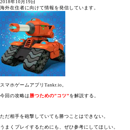
2018年10月19日
海外在住者に向けて情報を発信しています。
スマホゲームアプリTankr.io。
今回の攻略は
勝つための”コツ”
を解説する。
ただ相手を砲撃していても勝つことはできない。
うまくプレイするためにも、ぜひ参考にしてほしい。