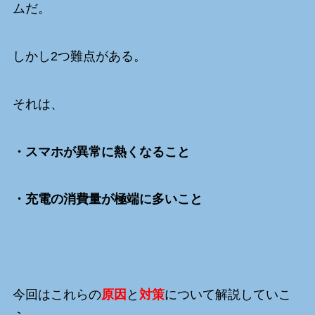
ムだ。
しかし2つ難点がある。
それは、
・スマホが異常に熱くなること
・充電の消費量が極端に多いこと
今回はこれらの
原因
と
対策
について解説していこ