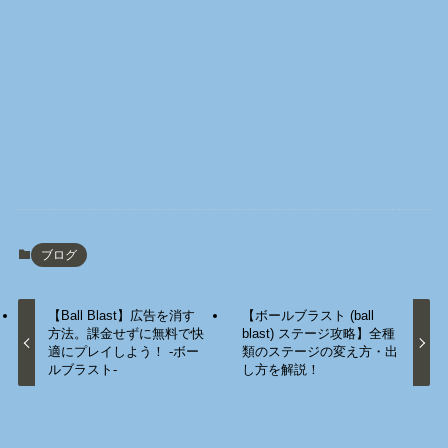
ブログ
【Ball Blast】広告を消す
【ボールブラスト (ball
方法。課金せずに無料で快
blast) ステージ攻略】全種
適にプレイしよう！ -ボー
類のステージの変え方・出
ルブラスト-
し方を解説！