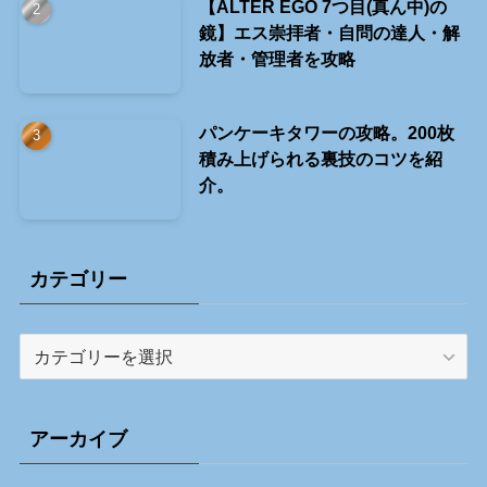
【ALTER EGO 7つ目(真ん中)の
鏡】エス崇拝者・自問の達人・解
放者・管理者を攻略
パンケーキタワーの攻略。200枚
積み上げられる裏技のコツを紹
介。
カテゴリー
カ
テ
ゴ
リ
アーカイブ
ー