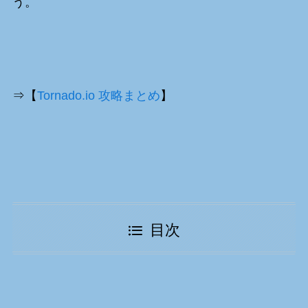
う。
⇒【
Tornado.io 攻略まとめ
】
目次