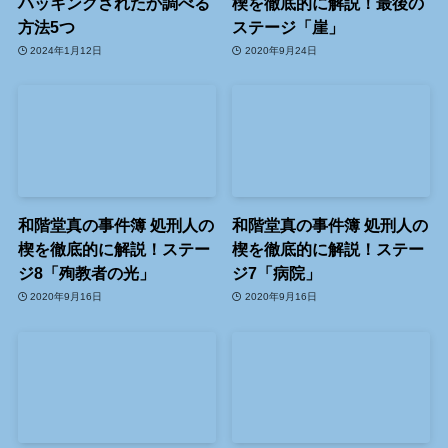
ハッキングされたか調べる
楔を徹底的に解説！最後の
方法5つ
ステージ「崖」
2024年1月12日
2020年9月24日
和階堂真の事件簿 処刑人の
和階堂真の事件簿 処刑人の
楔を徹底的に解説！ステー
楔を徹底的に解説！ステー
ジ8「殉教者の光」
ジ7「病院」
2020年9月16日
2020年9月16日