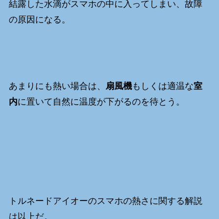
結露した水滴がスマホの中に入ってしまい、故障
の原因になる。
あまりにも熱い場合は、
扇風機
もしくは適温な
室
内
に置いて自然に温度が下がるのを待とう。
トルネードアイオーのスマホの熱さに関する解説
は以上だ。