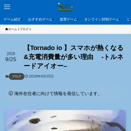
ゲーム紹介
おすすめゲーム
放置ゲーム
オンライン対戦ゲーム
ミ
ホーム
ブログ
【Tornado io 】スマホが熱くなる
2018
&充電消費量が多い理由 -トルネ
9/25
ードアイオー–
2018年9月25日
ブログ
海外在住者に向けて情報を発信しています。