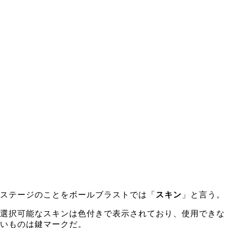
ステージのことをボールブラストでは「
スキン
」と言う。
選択可能なスキンは色付きで表示されており、使用できな
いものは鍵マークだ。