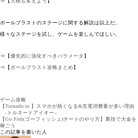
⇒【
大砲も変えよう
】
ボールブラストのステージに関する解説は以上だ。
様々なステージを試し、ゲームを楽しんでほしい。
⇒【
優先的に強化すべきパラメータ
】
⇒【
ボールブラスト攻略まとめ
】
ゲーム攻略
【Tornado io 】スマホが熱くなる&充電消費量が多い理由
-トルネードアイオー–
【Go Fish(ゴーフィッシュ)チートのやり方】裏技で大金を
稼ごう
この記事を書いた人