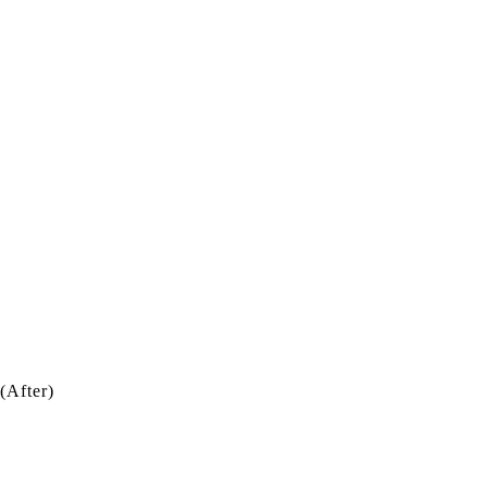
(After)