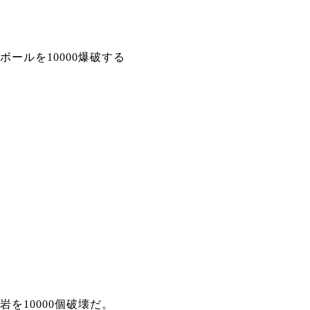
ボールを10000爆破する
岩を10000個破壊だ。