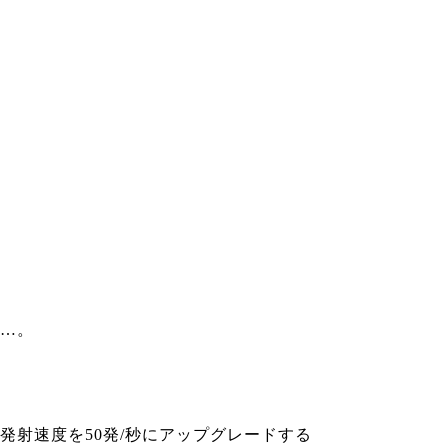
…。
発射速度を50発/秒にアップグレードする