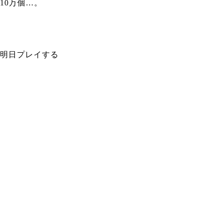
10万個…。
明日プレイする