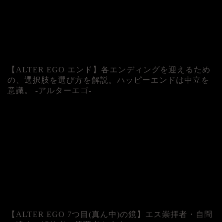
【ALTER EGO エンド】各エンディングを迎えるため
の、選択肢を選び方を解説。ハッピーエンドは中立を
意識。 -アルターエゴ-
【ALTER EGO 7つ目(真ん中)の鏡】エス崇拝者・自問