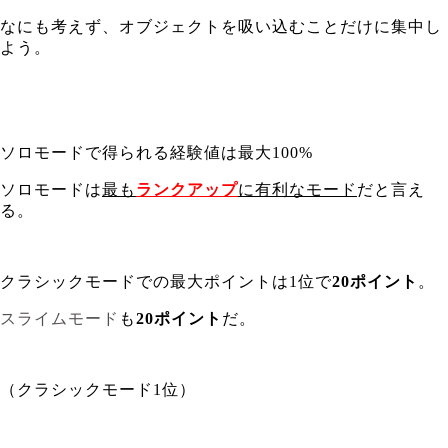
なにも考えず、オブジェクトを吸い込むことだけに集中し
よう。
ソロモードで得られる経験値は最大100%
ソロモードは
最も
ランクアップ
に有利なモード
だと言え
る。
クラシックモードでの最大ポイントは1位で
20ポイント
。
スライムモード
も
20ポイント
だ。
（クラシックモード1位）