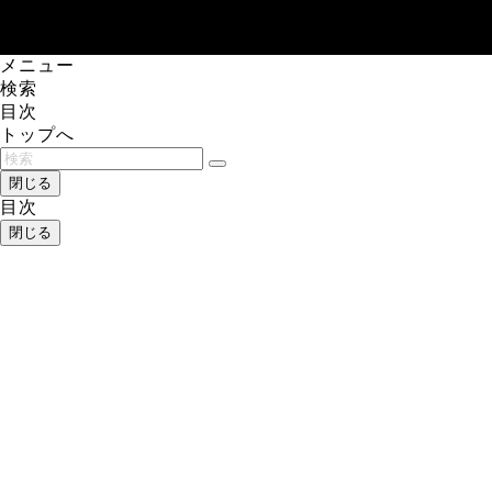
レアゲーム攻略速報.com.
メニュー
検索
目次
トップへ
閉じる
目次
閉じる