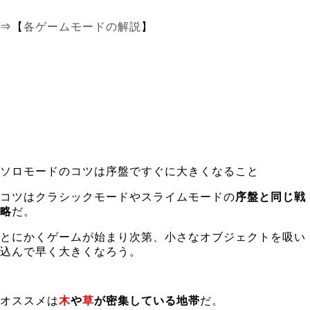
⇒【
各ゲームモードの解説
】
ソロモードのコツは序盤ですぐに大きくなること
コツはクラシックモードやスライムモードの
序盤と同じ戦
略
だ。
とにかくゲームが始まり次第、小さなオブジェクトを吸い
込んで早く大きくなろう。
オススメは
木
や
草
が密集している地帯
だ。