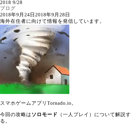
2018
9/28
ブログ
2018年9月24日
2018年9月28日
海外在住者に向けて情報を発信しています。
スマホゲームアプリTornado.io。
今回の攻略は
ソロモード
（一人プレイ）について解説す
る。