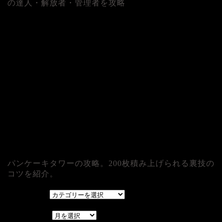
の達人・解放者・管理者を攻略
パンケーキタワーの攻略。200枚積み上げられる裏技の
コツを紹介。
カテゴリー
カテゴリー
アーカイブ
アーカイブ