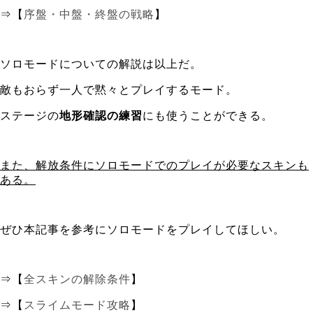
⇒【
序盤・中盤・終盤の戦略
】
ソロモードについての解説は以上だ。
敵もおらず一人で黙々とプレイするモード。
ステージの
地形確認の練習
にも使うことができる。
また、解放条件にソロモードでのプレイが必要なスキンも
ある。
ぜひ本記事を参考にソロモードをプレイしてほしい。
⇒【
全スキンの解除条件
】
⇒【
スライムモード攻略
】