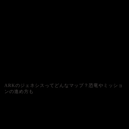
ARKのジェネシスってどんなマップ？恐竜やミッショ
ンの進め方も
人気記事