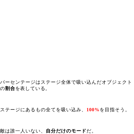
パーセンテージはステージ全体で吸い込んだオブジェクト
の
割
合
を表している。
ステージにあるもの全てを吸い込み、
100%
を目指そう。
敵は誰一人いない、
自分だけのモード
だ。