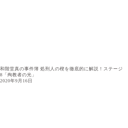
和階堂真の事件簿 処刑人の楔を徹底的に解説！ステージ
8「殉教者の光」
2020年9月16日