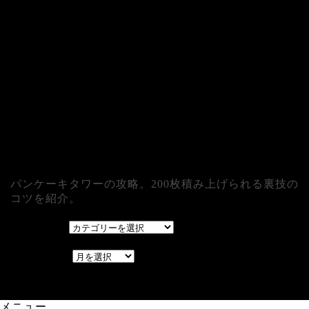
パンケーキタワーの攻略。200枚積み上げられる裏技の
コツを紹介。
カテゴリー
カテゴリー
アーカイブ
アーカイブ
レアゲーム攻略速報.com.
メニュー