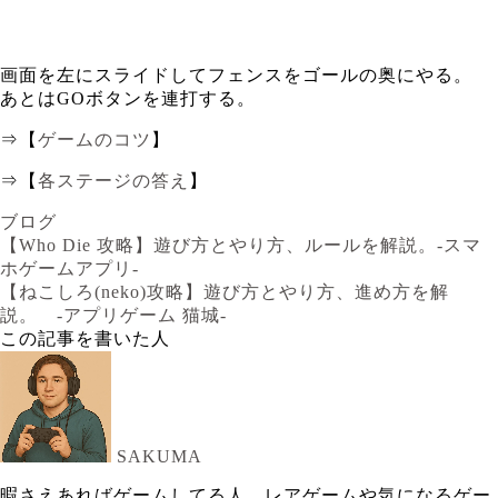
画面を左にスライドしてフェンスをゴールの奥にやる。
あとはGOボタンを連打する。
⇒【
ゲームのコツ
】
⇒【
各ステージの答え
】
ブログ
【Who Die 攻略】遊び方とやり方、ルールを解説。-スマ
ホゲームアプリ-
【ねこしろ(neko)攻略】遊び方とやり方、進め方を解
説。 -アプリゲーム 猫城-
この記事を書いた人
SAKUMA
暇さえあればゲームしてる人。レアゲームや気になるゲー