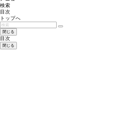
検索
目次
トップへ
閉じる
目次
閉じる