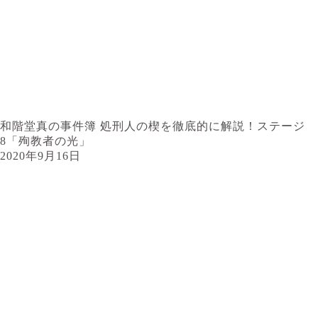
和階堂真の事件簿 処刑人の楔を徹底的に解説！ステージ
8「殉教者の光」
2020年9月16日