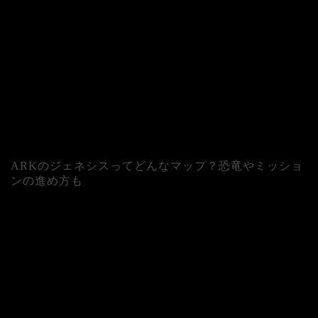
ARKのジェネシスってどんなマップ？恐竜やミッショ
ンの進め方も
人気記事