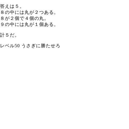
答えは５。
８の中には丸が２つある。
８が２個で４個の丸。
９の中には丸が１個ある。
計５だ。
レベル50 うさぎに勝たせろ