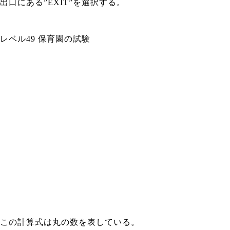
出口にある”EXIT”を選択する。
レベル49 保育園の試験
この計算式は丸の数を表している。