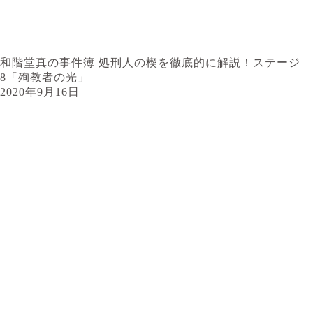
和階堂真の事件簿 処刑人の楔を徹底的に解説！ステージ
8「殉教者の光」
2020年9月16日