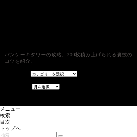
パンケーキタワーの攻略。200枚積み上げられる裏技の
コツを紹介。
カテゴリー
カテゴリー
アーカイブ
アーカイブ
レアゲーム攻略速報.com.
メニュー
検索
目次
トップへ