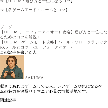
⇒【
UFO.io：遊び方と一位になるコツ
】
⇒【
各ゲームモード：ルールとコツ
】
ブログ
【UFO io（ユーフォーアイオー）攻略】遊び方と一位にな
るためのコツを解説！
【UFO.io ゲームモード攻略】バトル・ソロ・クラシック
のルールとコツ -ユーフォーアイオー-
この記事を書いた人
SAKUMA
暇さえあればゲームしてる人。レアゲームや気になるゲー
ムの魅力を深堀り！マニア必見の情報基地です。
関連記事