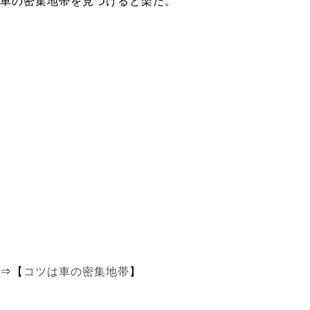
車の密集地帯を見つけると楽だ。
⇒【
コツは車の密集地帯
】