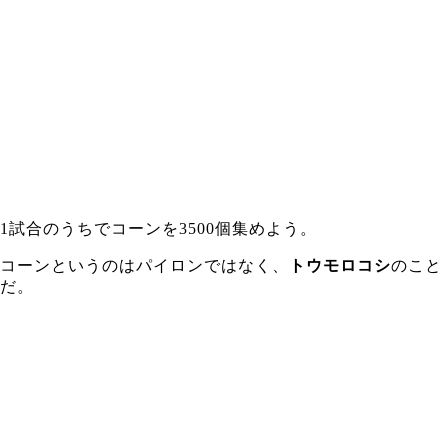
1試合のうちでコーンを3500個集めよう。
コーンというのはパイロンではなく、
トウモロコシ
のこと
だ。