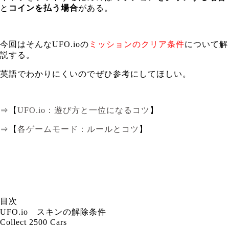
と
コインを払う場合
がある。
今回はそんなUFO.ioの
ミッションのクリア条件
について解
説する。
英語でわかりにくいのでぜひ参考にしてほしい。
⇒【
UFO.io：遊び方と一位になるコツ
】
⇒【
各ゲームモード：ルールとコツ
】
目次
UFO.io スキンの解除条件
Collect 2500 Cars