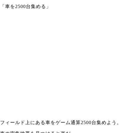
「車を2500台集める」
フィールド上にある車をゲーム通算2500台集めよう。