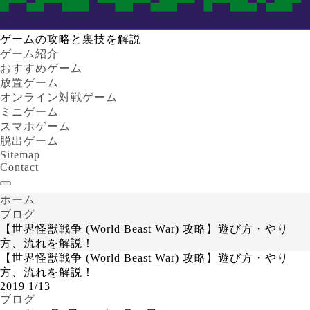
ゲームの攻略と裏技を解説
ゲーム紹介
おすすめゲーム
放置ゲーム
オンライン対戦ゲーム
ミニゲーム
スマホゲーム
脱出ゲーム
Sitemap
Contact
ホーム
ブログ
【世界怪獣戦争 (World Beast War) 攻略】遊び方・やり
方、流れを解説！
【世界怪獣戦争 (World Beast War) 攻略】遊び方・やり
方、流れを解説！
2019
1/13
ブログ