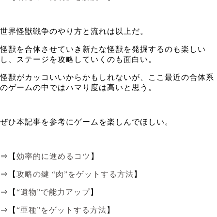
世界怪獣戦争のやり方と流れは以上だ。
怪獣を合体させていき新たな怪獣を発掘するのも楽しい
し、ステージを攻略していくのも面白い。
怪獣がカッコいいからかもしれないが、ここ最近の合体系
のゲームの中ではハマり度は高いと思う。
ぜひ本記事を参考にゲームを楽しんでほしい。
⇒【
効率的に進めるコツ
】
⇒【
攻略の鍵 “肉”をゲットする方法
】
⇒【
“遺物”で能力アップ
】
⇒【
“亜種”をゲットする方法
】