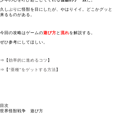
久しぶりに怪獣を目にしたが、やはりイイ。どこかグッと
来るものがある。
今回の攻略はゲームの
遊び方
と
流れ
を解説する。
ぜひ参考にしてほしい。
⇒【
効率的に進めるコツ
】
⇒【
“亜種”をゲットする方法
】
目次
世界怪獣戦争 遊び方