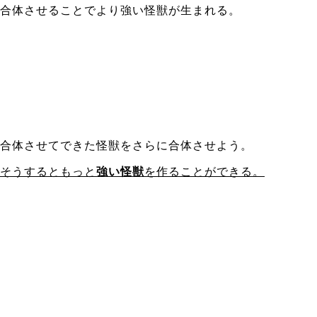
合体させることでより強い怪獣が生まれる。
合体させてできた怪獣をさらに合体させよう。
そうするともっと
強い怪獣
を作ることができる。