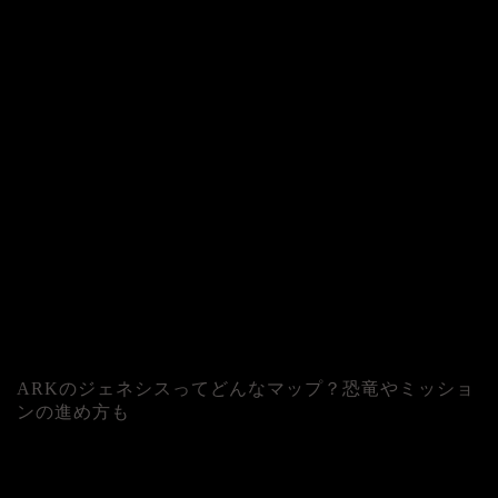
ARKのジェネシスってどんなマップ？恐竜やミッショ
ンの進め方も
人気記事