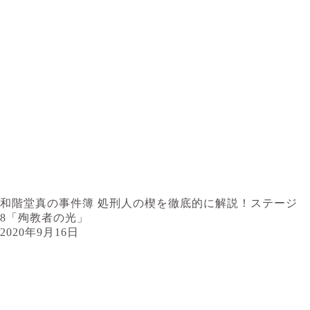
和階堂真の事件簿 処刑人の楔を徹底的に解説！ステージ
8「殉教者の光」
2020年9月16日