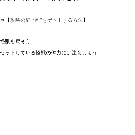
⇒【
攻略の鍵 “肉”をゲットする方法
】
怪獣を戻そう
セットしている
怪獣の体力には注意しよう。