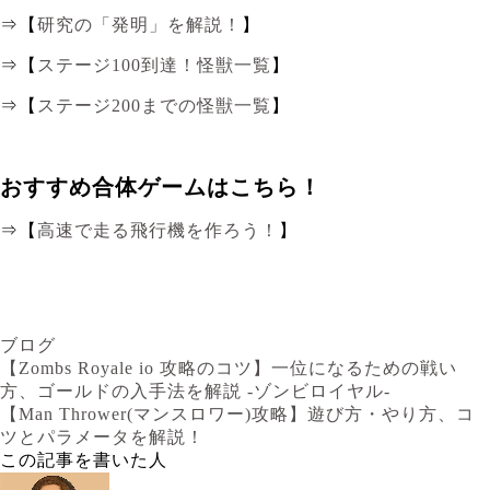
⇒【
研究の「発明」を解説！
】
⇒【
ステージ100到達！怪獣一覧
】
⇒【
ステージ200までの怪獣一覧
】
おすすめ合体ゲームはこちら！
⇒【
高速で走る飛行機を作ろう！
】
ブログ
【Zombs Royale io 攻略のコツ】一位になるための戦い
方、ゴールドの入手法を解説 -ゾンビロイヤル-
【Man Thrower(マンスロワー)攻略】遊び方・やり方、コ
ツとパラメータを解説！
この記事を書いた人