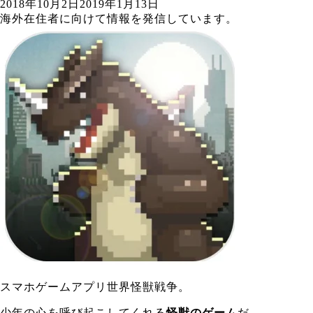
2018年10月2日
2019年1月13日
海外在住者に向けて情報を発信しています。
スマホゲームアプリ世界怪獣戦争。
少年の心を呼び起こしてくれる
怪獣のゲーム
だ。