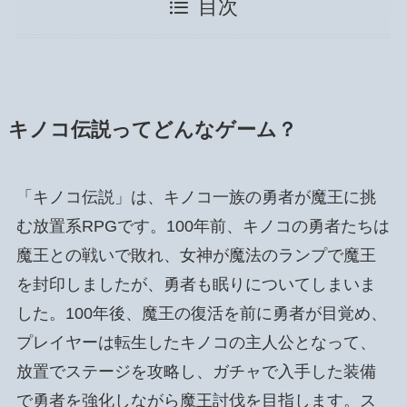
目次
キノコ伝説ってどんなゲーム？
「キノコ伝説」は、キノコ一族の勇者が魔王に挑
む放置系RPGです。100年前、キノコの勇者たちは
魔王との戦いで敗れ、女神が魔法のランプで魔王
を封印しましたが、勇者も眠りについてしまいま
した。100年後、魔王の復活を前に勇者が目覚め、
プレイヤーは転生したキノコの主人公となって、
放置でステージを攻略し、ガチャで入手した装備
で勇者を強化しながら魔王討伐を目指します。ス