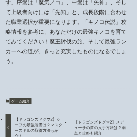
す。序盤は「魔気ノコ」、中盤は「矢神」、そし
て上級者向けには「先知」と、成長段階に合わせ
た職業選択が重要になります。「キノコ伝説」攻
略情報を参考に、あなただけの最強キノコを育て
てみてください！魔王討伐の旅、そして最強ラン
カーへの道が、きっと充実したものになるでしょ
う。
ゲーム紹介
【ドラゴンズドグマ2】シ
【ドラゴンズドグマ2】メデ
ーフの最強装備は？マスタ
ューサの首の入手方法は？弱
ースキルの取得方法も紹
点と攻略も紹介
介！