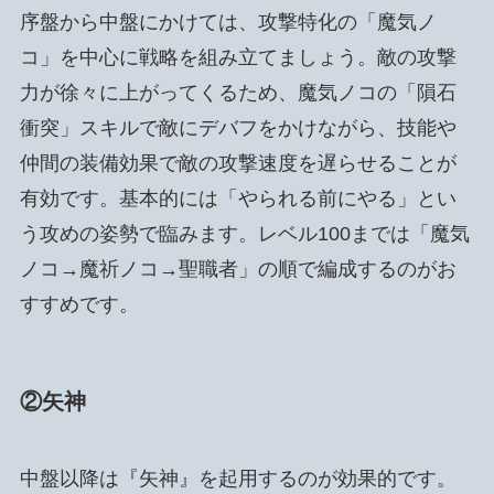
序盤から中盤にかけては、攻撃特化の「魔気ノ
コ」を中心に戦略を組み立てましょう。敵の攻撃
力が徐々に上がってくるため、魔気ノコの「隕石
衝突」スキルで敵にデバフをかけながら、技能や
仲間の装備効果で敵の攻撃速度を遅らせることが
有効です。基本的には「やられる前にやる」とい
う攻めの姿勢で臨みます。レベル100までは「魔気
ノコ→魔祈ノコ→聖職者」の順で編成するのがお
すすめです。
②矢神
中盤以降は『矢神』を起用するのが効果的です。