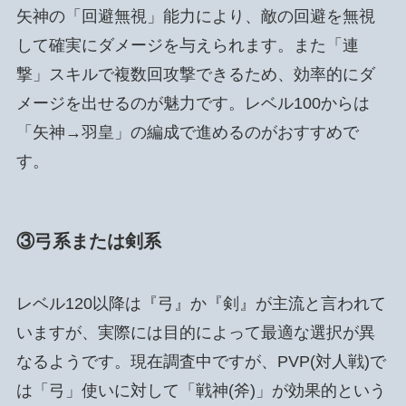
矢神の「回避無視」能力により、敵の回避を無視
して確実にダメージを与えられます。また「連
撃」スキルで複数回攻撃できるため、効率的にダ
メージを出せるのが魅力です。レベル100からは
「矢神→羽皇」の編成で進めるのがおすすめで
す。
③弓系または剣系
レベル120以降は『弓』か『剣』が主流と言われて
いますが、実際には目的によって最適な選択が異
なるようです。現在調査中ですが、PVP(対人戦)で
は「弓」使いに対して「戦神(斧)」が効果的という