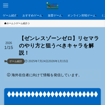
ゲーム紹介
おすすめゲーム
放置ゲーム
オンライン対戦ゲーム
ミ
ホーム
ゲーム紹介
【ゼンレスゾーンゼロ】リセマラ
2026
のやり方と狙うべきキャラを解
1/15
説！
2025年7月24日
2026年1月15日
ゲーム紹介
海外在住者に向けて情報を発信しています。