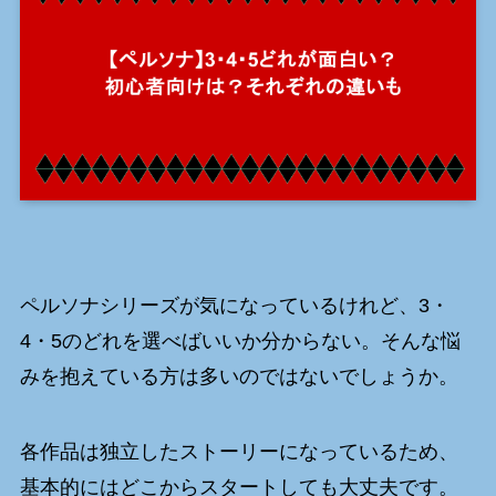
ペルソナシリーズが気になっているけれど、3・
4・5のどれを選べばいいか分からない。そんな悩
みを抱えている方は多いのではないでしょうか。
各作品は独立したストーリーになっているため、
基本的にはどこからスタートしても大丈夫です。