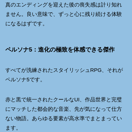
真のエンディングを迎えた後の喪失感は計り知れ
ません。良い意味で、ずっと心に残り続ける体験
になるはずです。
ペルソナ5：進化の極致を体感できる傑作
すべてが洗練されたスタイリッシュRPG、それが
ペルソナ5です。
赤と黒で統一されたクールなUI、作品世界と完璧
にマッチした都会的な音楽、先が気になって仕方
ない物語。あらゆる要素が高水準でまとまってい
ます。