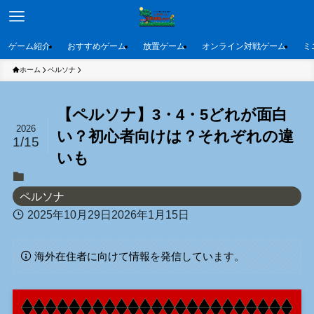
ゲーム紹介
おすすめゲーム
放置ゲーム
オンライン対戦ゲーム
ミ
ホーム
ペルソナ
【ペルソナ】3・4・5どれが面白
2026
い？初心者向けは？それぞれの違
1/15
いも
ペルソナ
2025年10月29日
2026年1月15日
海外在住者に向けて情報を発信しています。