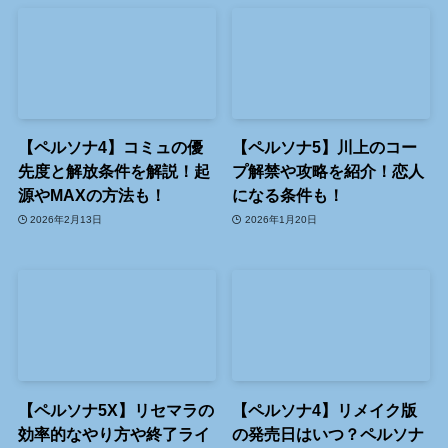
【ペルソナ4】コミュの優
【ペルソナ5】川上のコー
先度と解放条件を解説！起
プ解禁や攻略を紹介！恋人
源やMAXの方法も！
になる条件も！
2026年2月13日
2026年1月20日
【ペルソナ5X】リセマラの
【ペルソナ4】リメイク版
効率的なやり方や終了ライ
の発売日はいつ？ペルソナ