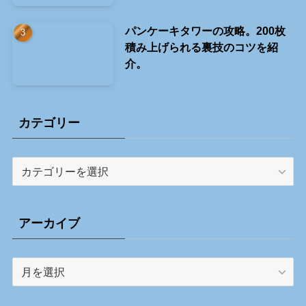
パンケーキタワーの攻略。200枚
積み上げられる裏技のコツを紹
介。
カテゴリー
カ
テ
ゴ
リ
アーカイブ
ー
ア
ー
カ