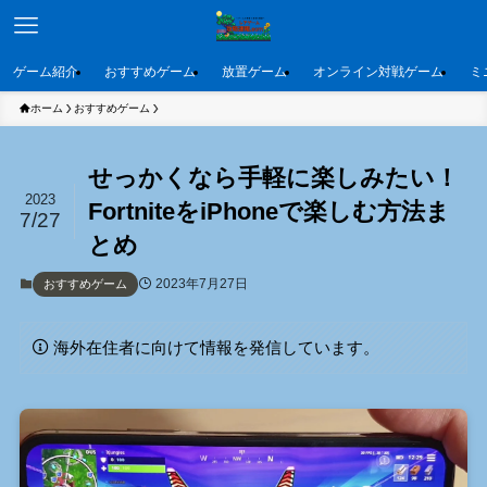
ゲーム紹介
おすすめゲーム
放置ゲーム
オンライン対戦ゲーム
ミ
ホーム
おすすめゲーム
せっかくなら手軽に楽しみたい！
2023
FortniteをiPhoneで楽しむ方法ま
7/27
とめ
2023年7月27日
おすすめゲーム
海外在住者に向けて情報を発信しています。