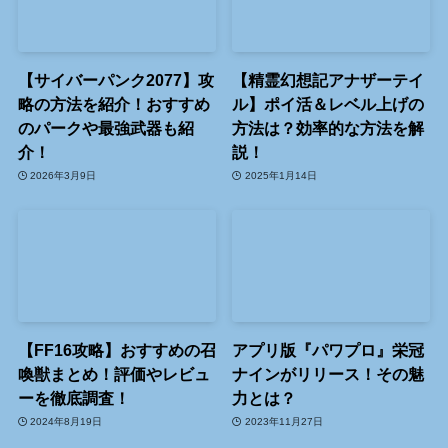
【サイバーパンク2077】攻
【精霊幻想記アナザーテイ
略の方法を紹介！おすすめ
ル】ポイ活＆レベル上げの
のパークや最強武器も紹
方法は？効率的な方法を解
介！
説！
2026年3月9日
2025年1月14日
【FF16攻略】おすすめの召
アプリ版『パワプロ』栄冠
喚獣まとめ！評価やレビュ
ナインがリリース！その魅
ーを徹底調査！
力とは？
2024年8月19日
2023年11月27日