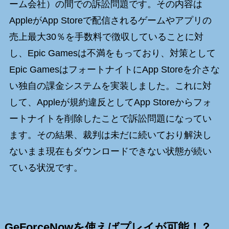
ーム会社）の間での訴訟問題です。その内容は
AppleがApp Storeで配信されるゲームやアプリの
売上最大30％を手数料で徴収していることに対
し、Epic Gamesは不満をもっており、対策として
Epic GamesはフォートナイトにApp Storeを介さな
い独自の課金システムを実装しました。これに対
して、Appleが規約違反としてApp Storeからフォ
ートナイトを削除したことで訴訟問題になってい
ます。その結果、裁判は未だに続いており解決し
ないまま現在もダウンロードできない状態が続い
ている状況です。
GeForceNowを使えばプレイが可能！？