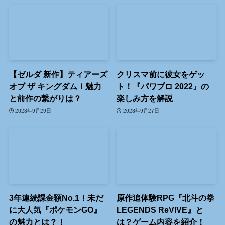
【ゼルダ 新作】ティアーズ
クリスマ前に彼女をゲッ
オブ ザ キングダム！魅力
ト！『パワプロ 2022』の
と前作の繋がりは？
楽しみ方を解説
2023年9月29日
2023年9月27日
3年連続課金額No.1！未だ
原作追体験RPG『北斗の拳
に大人気『ポケモンGO』
LEGENDS ReVIVE』と
の魅力とは？！
は？ゲーム内容を紹介！