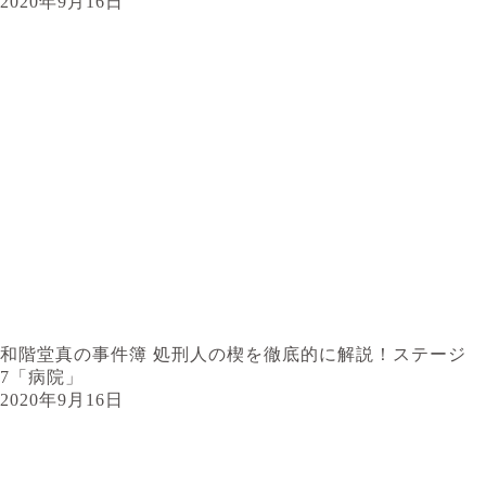
2020年9月16日
和階堂真の事件簿 処刑人の楔を徹底的に解説！ステージ
7「病院」
2020年9月16日