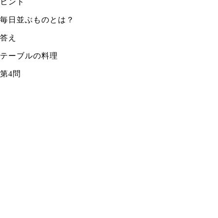
ヒント
毎日並ぶものとは？
答え
テーブルの料理
第4問