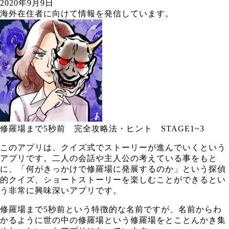
2020年9月9日
海外在住者に向けて情報を発信しています。
修羅場まで5秒前 完全攻略法・ヒント STAGE1~3
このアプリは、クイズ式でストーリーが進んでいくという
アプリです。二人の会話や主人公の考えている事をもと
に、「何がきっかけで修羅場に発展するのか」という探偵
的クイズ、ショートストーリーを楽しむことができるとい
う非常に興味深いアプリです。
修羅場まで5秒前という特徴的な名前ですが、名前からわ
かるように世の中の修羅場という修羅場をとことんかき集