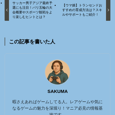
サッカー男子アジア最終予
【ウマ娘】トランセンドお
選にも注目！パリ五輪の大
すすめの育成方法は？スキ
会概要やスポーツ観戦をよ
ルやサポートもご紹介！
り楽しむヒントとは？
この記事を書いた人
SAKUMA
暇さえあればゲームしてる人。レアゲームや気に
なるゲームの魅力を深堀り！マニア必見の情報基
地です。