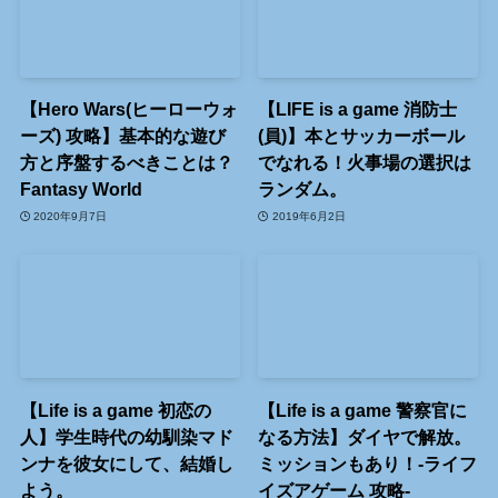
【Hero Wars(ヒーローウォ
【LIFE is a game 消防士
ーズ) 攻略】基本的な遊び
(員)】本とサッカーボール
方と序盤するべきことは？
でなれる！火事場の選択は
Fantasy World
ランダム。
2020年9月7日
2019年6月2日
【Life is a game 初恋の
【Life is a game 警察官に
人】学生時代の幼馴染マド
なる方法】ダイヤで解放。
ンナを彼女にして、結婚し
ミッションもあり！-ライフ
よう。
イズアゲーム 攻略-