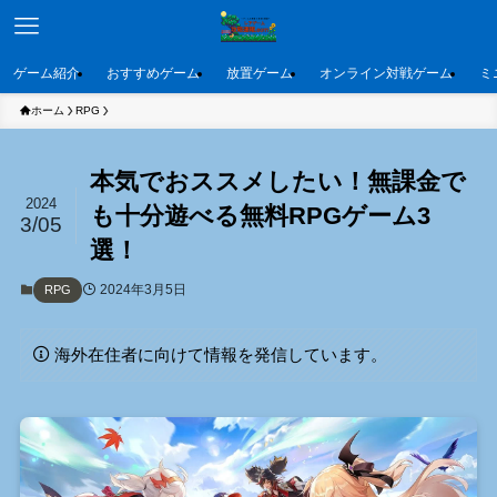
ゲーム紹介
おすすめゲーム
放置ゲーム
オンライン対戦ゲーム
ミ
ホーム
RPG
本気でおススメしたい！無課金で
2024
も十分遊べる無料RPGゲーム3
3/05
選！
2024年3月5日
RPG
海外在住者に向けて情報を発信しています。