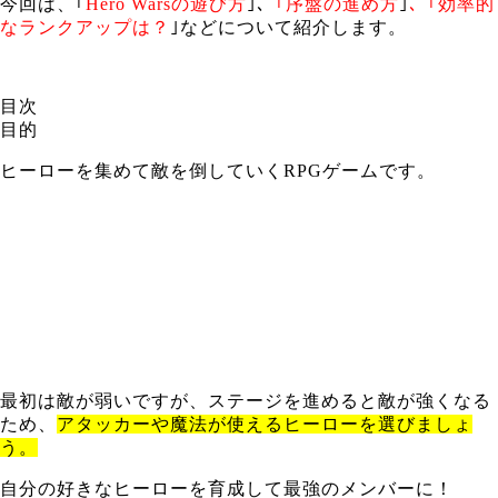
今回は、｢
Hero Warsの遊び方
｣、
｢序盤の進め方
｣
、｢効率的
なランクアップは？
｣などについて紹介します。
目次
目的
ヒーローを集めて敵を倒していくRPGゲームです。
最初は敵が弱いですが、ステージを進めると敵が強くなる
ため、
アタッカーや魔法が使えるヒーローを選びましょ
う。
自分の好きなヒーローを育成して最強のメンバーに！