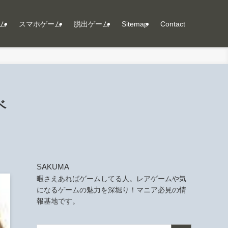
ム
スマホゲーム
脱出ゲーム
Sitemap
Contact
ベ
SAKUMA
暇さえあればゲームしてる人。レアゲームや気
になるゲームの魅力を深堀り！マニア必見の情
報基地です。