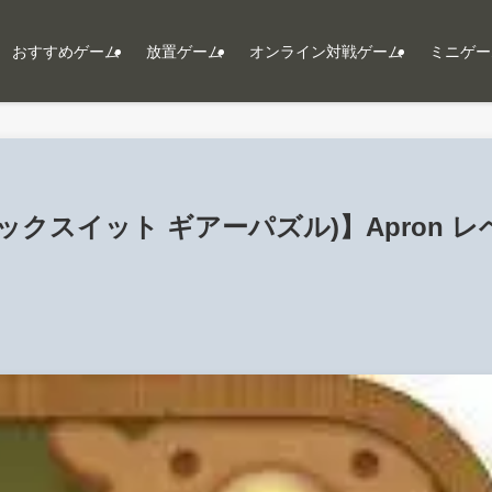
おすすめゲーム
放置ゲーム
オンライン対戦ゲーム
ミニゲー
le (フィックスイット ギアーパズル)】Apron レ