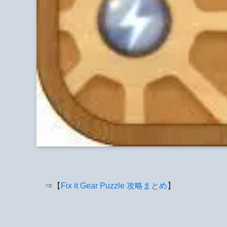
⇒【
Fix it Gear Puzzle 攻略まとめ
】