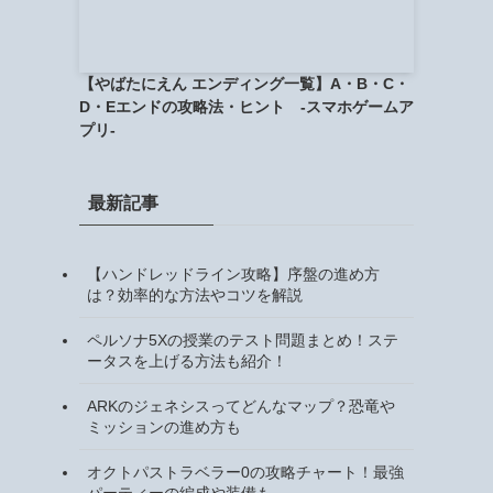
【やばたにえん エンディング一覧】A・B・C・
D・Eエンドの攻略法・ヒント -スマホゲームア
プリ-
最新記事
【ハンドレッドライン攻略】序盤の進め方
は？効率的な方法やコツを解説
ペルソナ5Xの授業のテスト問題まとめ！ステ
ータスを上げる方法も紹介！
ARKのジェネシスってどんなマップ？恐竜や
ミッションの進め方も
オクトパストラベラー0の攻略チャート！最強
パーティーの編成や装備も