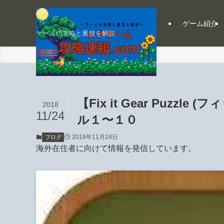
ゲーム紹介
ゲームの攻略と裏技を解説
ホーム
ブログ
【Fix it Gear Puzz
2018
11/24
ル１〜１０
2018年11月24日
ブログ
海外在住者に向けて情報を発信しています。