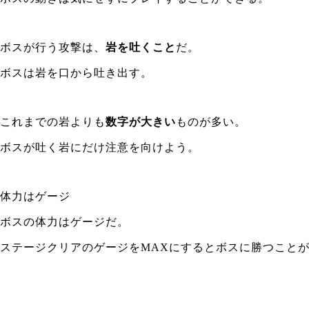
ボスが行う攻撃は、
岩を吐くこと
だ。
ボスは岩を口から吐き出す。
これまでの岩よりも
数字が大きい
ものが多い。
ボスが吐く岩にだけ注意を向けよう。
体力はゲージ
ボスの体力はゲージだ。
ステージクリアのゲージをMAXにするとボスに勝つこと