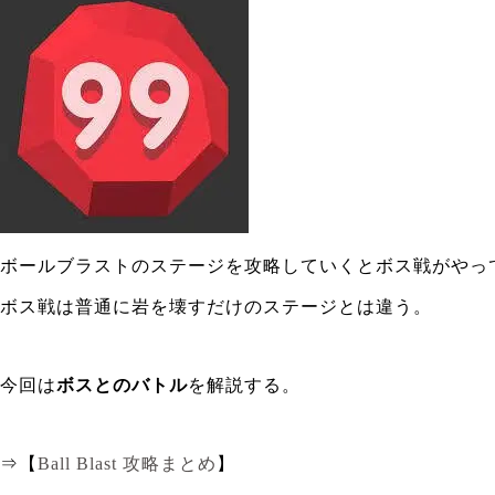
ボールブラストのステージを攻略していくとボス戦がやっ
ボス戦は普通に岩を壊すだけのステージとは違う。
今回は
ボスとのバトル
を解説する。
⇒【
Ball Blast 攻略まとめ
】