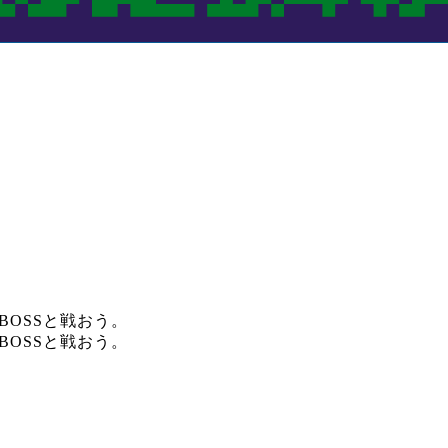
てBOSSと戦おう。
てBOSSと戦おう。