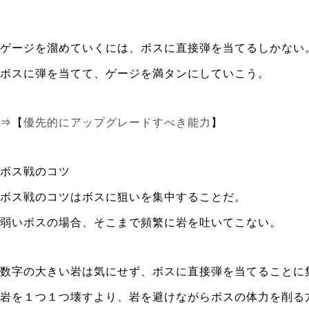
ゲージを溜めていくには、ボスに直接弾を当てるしかない
ボスに弾を当てて、ゲージを満タンにしていこう。
⇒【
優先的にアップグレードすべき能力
】
ボス戦のコツ
ボス戦のコツはボスに狙いを集中することだ。
弱いボスの場合、そこまで頻繁に岩を吐いてこない。
数字の大きい岩は気にせず、ボスに直接弾を当てることに
岩を１つ１つ壊すより、岩を避けながらボスの体力を削る