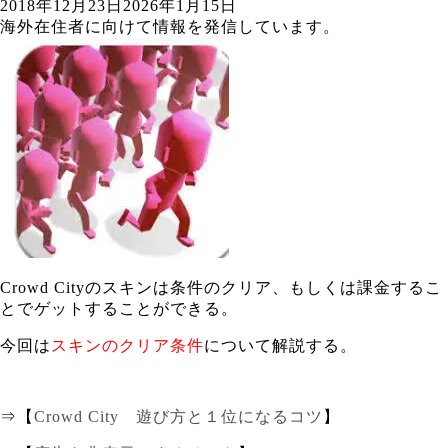
2018年12月23日
2026年1月15日
海外在住者に向けて情報を発信しています。
Crowd Cityのスキンは条件のクリア、もしくは課金するこ
とでゲットすることができる。
今回は
スキンのクリア条件
について解説する。
⇒【
Crowd City 遊び方と１位になるコツ
】