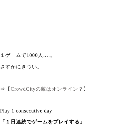
１ゲームで1000人….。
さすがにきつい。
⇒【
CrowdCityの敵はオンライン？
】
Play 1 consecutive day
「１日連続でゲームをプレイする」