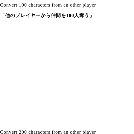
Convert 100 characters from an other player
「他のプレイヤーから仲間を100人奪う」
Convert 200 characters from an other player