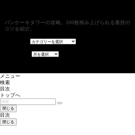
パンケーキタワーの攻略。200枚積み上げられる裏技の
コツを紹介。
カテゴリー
カテゴリー
アーカイブ
アーカイブ
レアゲーム攻略速報.com.
メニュー
検索
目次
トップへ
閉じる
目次
閉じる