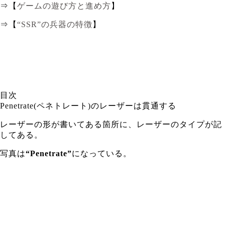
⇒【
ゲームの遊び方と進め方
】
⇒【
“SSR”の兵器の特徴
】
目次
Penetrate(ペネトレート)のレーザーは貫通する
レーザーの形が書いてある箇所に、レーザーのタイプが記
してある。
写真は
“Penetrate”
になっている。