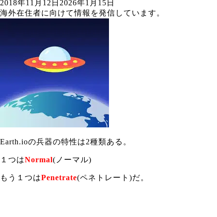
2018年11月12日
2026年1月15日
海外在住者に向けて情報を発信しています。
Earth.ioの兵器の特性は2種類ある。
１つは
Normal
(ノーマル)
もう１つは
Penetrate
(ペネトレート)だ。