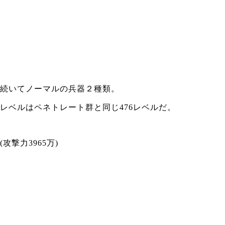
続いてノーマルの兵器２種類。
レベルはペネトレート群と同じ476レベルだ。
(攻撃力3965万)