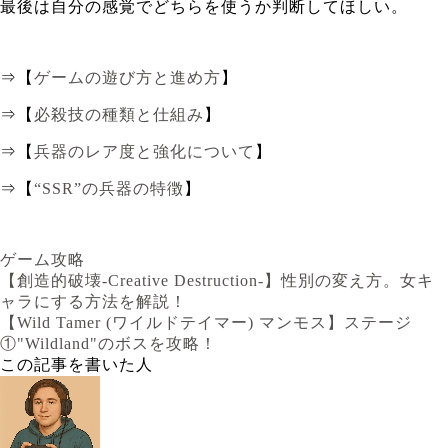
最後は自分の感覚でどちらを使うか判断してほしい。
⇒【
ゲームの遊び方と進め方
】
⇒【
必殺技の種類と仕組み
】
⇒【
兵器のレア度と強化について
】
⇒【
“SSR”の兵器の特徴
】
ゲーム攻略
【創造的破壊-Creative Destruction-】性別の変え方。女キ
ャラにする方法を解説！
【Wild Tamer (ワイルドテイマー) マンモス】ステージ
①"Wildland"のボスを攻略！
この記事を書いた人