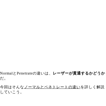
NormalとPenetrateの違いは、
レーザーが貫通するかどうか
だ。
今回はそんな
ノーマルとペネトレートの違い
を詳しく解説
していこう。