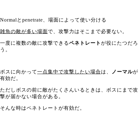
Normalとpenetrate、場面によって使い分ける
雑魚の敵が多い場面
で、攻撃力はそこまで必要ない。
一度に複数の敵に攻撃できる
ペネトレート
が役にたつだろ
う。
ボスに向かって
一点集中で攻撃したい場合
は、
ノーマル
が
有効だ。
ただしボスの前に敵がたくさんいるときは、ボスにまで攻
撃が届かない場合がある。
そんな時はペネトレートが有効だ。