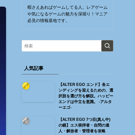
暇さえあればゲームしてる人。レアゲーム
や気になるゲームの魅力を深堀り！マニア
必見の情報基地です。
人気記事
【ALTER EGO エンド】各エ
ンディングを迎えるための、選
択肢を選び方を解説。ハッピー
エンドは中立を意識。 -アルタ
ーエゴ-
【ALTER EGO 7つ目(真ん中)
の鏡】エス崇拝者・自問の達
人・解放者・管理者を攻略