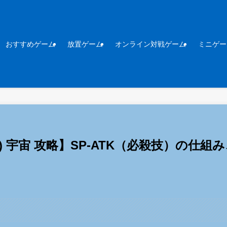
おすすめゲーム
放置ゲーム
オンライン対戦ゲーム
ミニゲー
オー) 宇宙 攻略】SP-ATK（必殺技）の仕組