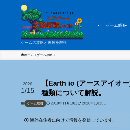
ゲーム紹介
ゲームの攻略と裏技を解説
ホーム
ゲーム攻略
【Earth io (アースアイ
2026
1/15
種類について解説。
2018年11月10日
2026年1月15日
ゲーム攻略
海外在住者に向けて情報を発信しています。