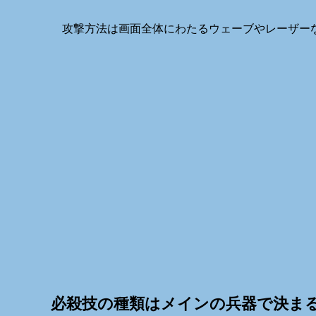
攻撃方法は画面全体にわたるウェーブやレーザー
必殺技の種類はメインの兵器で決ま