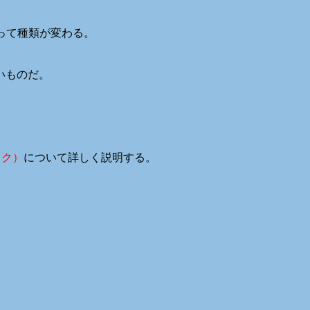
によって種類が変わる。
いものだ。
ック）
について詳しく説明する。