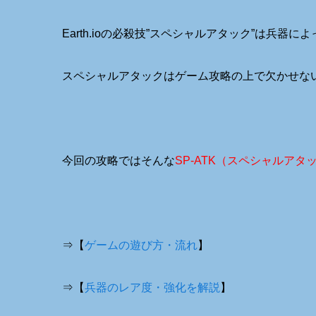
Earth.ioの必殺技”スペシャルアタック”は兵器
スペシャルアタックはゲーム攻略の上で欠かせな
今回の攻略ではそんな
SP-ATK（スペシャルアタ
⇒【
ゲームの遊び方・流れ
】
⇒【
兵器のレア度・強化を解説
】