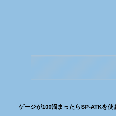
ゲージが100溜まったらSP-ATKを使