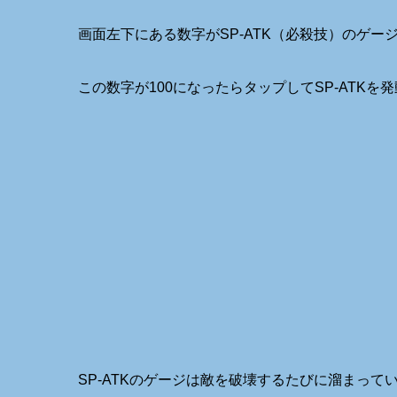
画面左下にある数字がSP-ATK（必殺技）のゲー
この数字が100になったらタップしてSP-ATKを
SP-ATKのゲージは敵を破壊するたびに溜まって