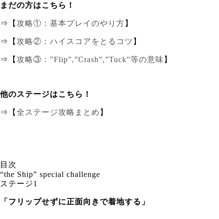
まだの方はこちら！
⇒【
攻略①：基本プレイのやり方
】
⇒【
攻略②：ハイスコアをとるコツ
】
⇒【
攻略③：”Flip”,”Crash”,”Tuck”等の意味
】
他のステージはこちら！
⇒【
全ステージ攻略まとめ
】
目次
“the Ship” special challenge
ステージ1
「フリップせずに正面向きで着地する」