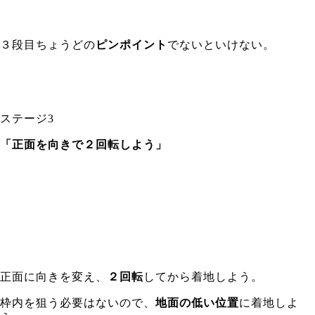
３段目ちょうどの
ピンポイント
でないといけない。
ステージ3
「正面を向きで２回転しよう」
正面に向きを変え、
２回転
してから着地しよう。
枠内を狙う必要はないので、
地面の低い位置
に着地しよ