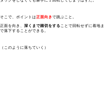
タックをしなくても勝手に１回転してしまうはずだ。
そこで、ポイントは
正面向き
で跳ぶこと。
正面を向き、
深くまで踏切をする
ことで回転せずに着地ま
で落下することができる。
（このように落ちていく）