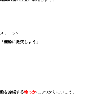
ステージ5
「舵輪に激突しよう」
船を操縦する
輪っか
にぶつかりにいこう。