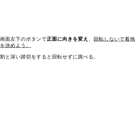
画面左下のボタンで
正面に向きを変え
、
回転しないで着地
を決めよう。
割と深い踏切をすると回転せずに跳べる。