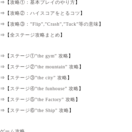
⇒【
攻略①：基本プレイのやり方
】
⇒【
攻略②：ハイスコアをとるコツ
】
⇒【
攻略③：”Flip”,”Crash”,”Tuck”等の意味
】
⇒【
全ステージ攻略まとめ
】
⇒【
ステージ①”the gym” 攻略
】
⇒【
ステージ②”the mountain” 攻略
】
⇒【
ステージ③”the city” 攻略
】
⇒【
ステージ④”the funhouse” 攻略
】
⇒【
ステージ⑤”the Factory” 攻略
】
⇒【
ステージ⑥”the Ship” 攻略
】
ゲーム攻略