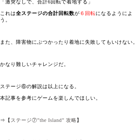
「激突なしで、合計6回転で着地する」
これは
全ステージの合計回転数
が
６回転
になるようによ
う。
また、障害物にぶつかったり着地に失敗してもいけない。
かなり難しいチャレンジだ。
ステージ⑥の解説は以上になる。
本記事を参考にゲームを楽しんでほしい。
⇒【
ステージ⑦”the Island” 攻略
】