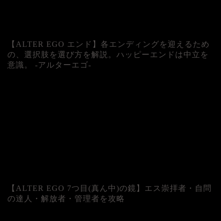
【ALTER EGO エンド】各エンディングを迎えるため
の、選択肢を選び方を解説。ハッピーエンドは中立を
意識。 -アルターエゴ-
【ALTER EGO 7つ目(真ん中)の鏡】エス崇拝者・自問
の達人・解放者・管理者を攻略