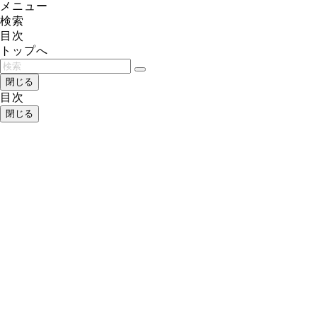
メニュー
検索
目次
トップへ
閉じる
目次
閉じる