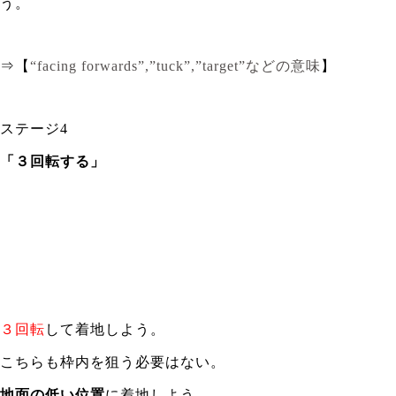
う。
⇒【
“facing forwards”,”tuck”,”target”などの意味
】
ステージ4
「３回転する」
３回転
して着地しよう。
こちらも枠内を狙う必要はない。
地面の低い位置
に着地しよう。