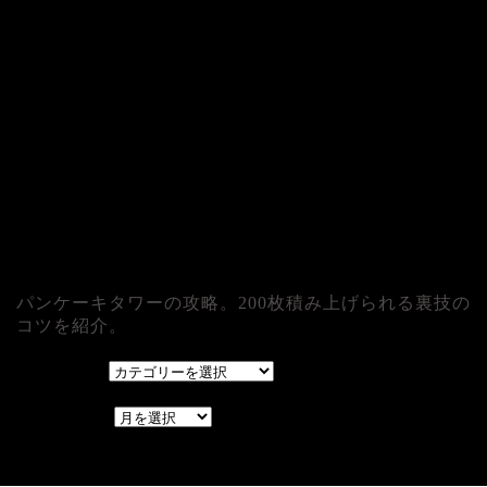
パンケーキタワーの攻略。200枚積み上げられる裏技の
コツを紹介。
カテゴリー
カテゴリー
アーカイブ
アーカイブ
レアゲーム攻略速報.com.