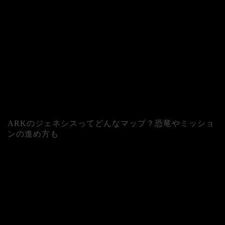
ARKのジェネシスってどんなマップ？恐竜やミッショ
ンの進め方も
人気記事