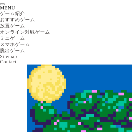
MENU
ゲーム紹介
おすすめゲーム
放置ゲーム
オンライン対戦ゲーム
ミニゲーム
スマホゲーム
脱出ゲーム
Sitemap
Contact