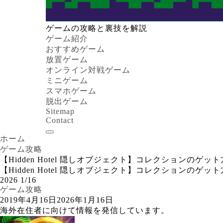
ゲームの攻略と裏技を解説
ゲーム紹介
おすすめゲーム
放置ゲーム
オンライン対戦ゲーム
ミニゲーム
スマホゲーム
脱出ゲーム
Sitemap
Contact
ホーム
ゲーム攻略
【Hidden Hotel 隠しオブジェクト】コレクションのゲ
【Hidden Hotel 隠しオブジェクト】コレクションのゲ
2026
1/16
ゲーム攻略
2019年4月16日
2026年1月16日
海外在住者に向けて情報を発信しています。