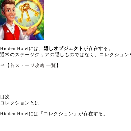
Hidden Hotelには、
隠しオブジェクト
が存在する。
通常のステージクリアの隠しものではなく、コレクション
⇒【
各ステージ攻略 一覧
】
目次
コレクションとは
Hidden Hotelには「コレクション」が存在する。