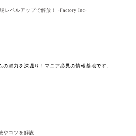
アップで解放！ -Factory Inc-
ムの魅力を深堀り！マニア必見の情報基地です。
法やコツを解説